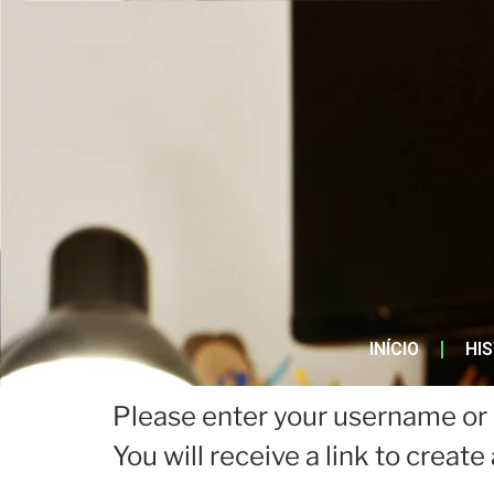
INÍCIO
HI
Please enter your username or 
You will receive a link to creat