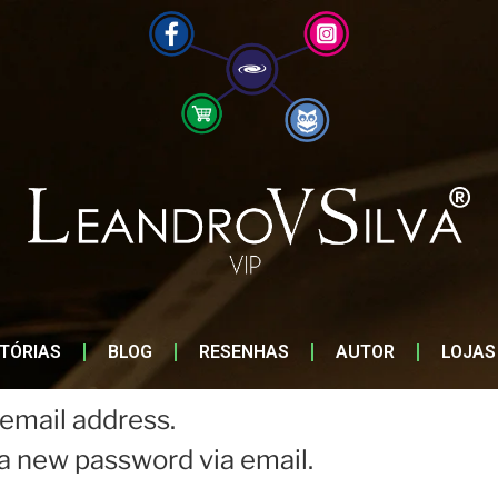
STÓRIAS
BLOG
RESENHAS
AUTOR
LOJAS
email address.
e a new password via email.