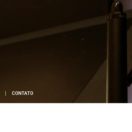
CONTATO