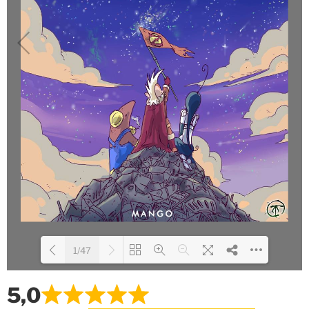
1/47
5,0
Loading WEBGL 3D ...