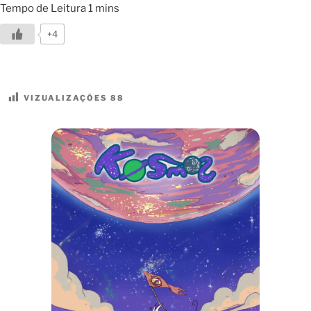
+4
VIZUALIZAÇÕES
88