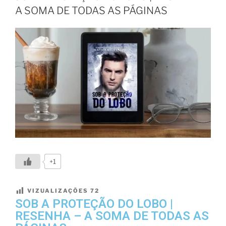
A SOMA DE TODAS AS PÁGINAS
+1
VIZUALIZAÇÕES
72
SOB A PROTEÇÃO DO LOBO |
RESENHA – A SOMA DE TODAS AS