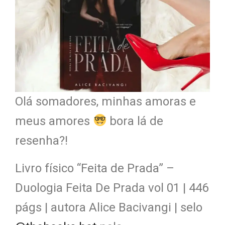
Olá somadores, minhas amoras e
meus amores
bora lá de
resenha?!
Livro físico “Feita de Prada” –
Duologia Feita De Prada vol 01 | 446
págs | autora Alice Bacivangi | selo