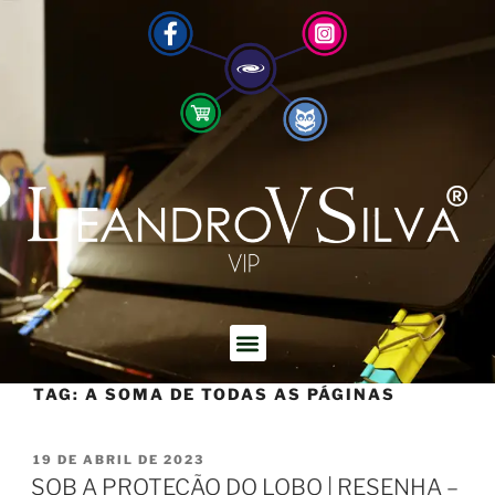
TAG:
A SOMA DE TODAS AS PÁGINAS
19 DE ABRIL DE 2023
SOB A PROTEÇÃO DO LOBO | RESENHA –