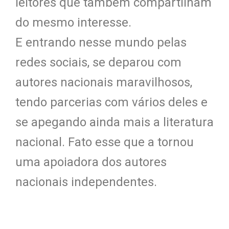
leitores que também compartilham
do mesmo interesse.
E entrando nesse mundo pelas
redes sociais, se deparou com
autores nacionais maravilhosos,
tendo parcerias com vários deles e
se apegando ainda mais a literatura
nacional. Fato esse que a tornou
uma apoiadora dos autores
nacionais independentes.