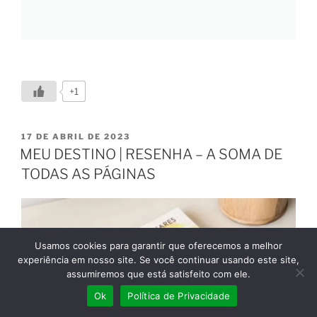
+1
17 DE ABRIL DE 2023
MEU DESTINO | RESENHA – A SOMA DE
TODAS AS PÁGINAS
Usamos cookies para garantir que oferecemos a melhor
experiência em nosso site. Se você continuar usando este site,
assumiremos que está satisfeito com ele.
Ok
Política de Privacidade