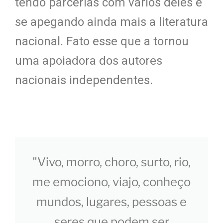
tendo parcerias com vários deles e
se apegando ainda mais a literatura
nacional. Fato esse que a tornou
uma apoiadora dos autores
nacionais independentes.
"Vivo, morro, choro, surto, rio,
me emociono, viajo, conheço
mundos, lugares, pessoas e
seres que podem ser