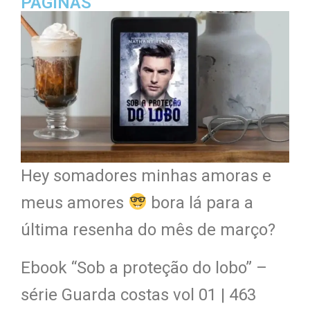
PÁGINAS
Hey somadores minhas amoras e
meus amores
bora lá para a
última resenha do mês de março?
Ebook “Sob a proteção do lobo” –
série Guarda costas vol 01 | 463