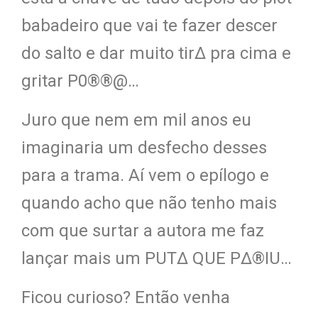
babadeiro que vai te fazer descer
do salto e dar muito tir∆ pra cima e
gritar P0®®@…
Juro que nem em mil anos eu
imaginaria um desfecho desses
para a trama. Aí vem o epílogo e
quando acho que não tenho mais
com que surtar a autora me faz
lançar mais um PUT∆ QUE P∆®IU…
Ficou curioso? Então venha