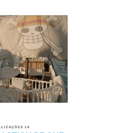
ALIZAÇÕES
14