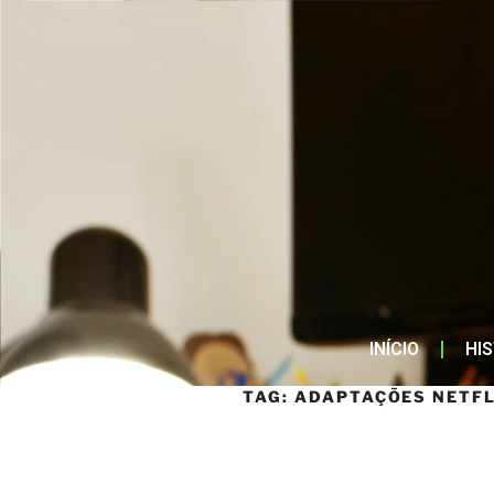
INÍCIO
HI
TAG:
ADAPTAÇÕES NETFL