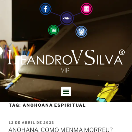
TAG:
ANOHOANA ESPIRITUAL
12 DE ABRIL DE 2023
ANOHANA. COMO MENMA MORREU?