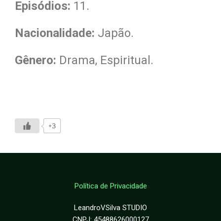
Episódios:
11.
Nacionalidade:
Japão.
Gênero:
Drama, Espiritual.
+3
Política de Privacidade
LeandroVSilva STUDIO
CNPJ: 45488626000127