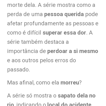
morte dela. A série mostra como a
perda de uma
pessoa querida
pode
afetar profundamente as pessoas e
como é difícil
superar essa dor
. A
série também destaca a
importância de
perdoar a si mesmo
e aos outros pelos erros do
passado.
Mas afinal, como ela
morreu
?
A série só mostra o
sapato dela no
rio
, indicando o
local do acidente
,