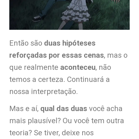
Então são
duas hipóteses
reforçadas por essas cena
s
, mas o
que realmente
aconteceu
, não
temos a certeza. Continuará a
nossa interpretação.
Mas e aí,
qual das duas
você acha
mais plausível? Ou você tem outra
teoria? Se tiver, deixe nos