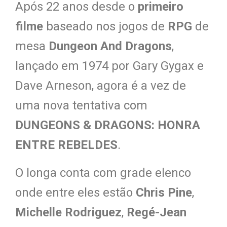
Após 22 anos desde o
primeiro
filme
baseado nos jogos de
RPG
de
mesa
Dungeon And Dragons
,
lançado em 1974 por Gary Gygax e
Dave Arneson, agora é a vez de
uma nova tentativa com
DUNGEONS & DRAGONS: HONRA
ENTRE REBELDES
.
O longa conta com grade elenco
onde entre eles estão
Chris Pine
,
Michelle Rodriguez
,
Regé-Jean