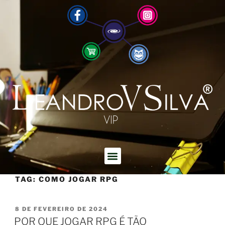
TAG:
COMO JOGAR RPG
8 DE FEVEREIRO DE 2024
POR QUE JOGAR RPG É TÃO