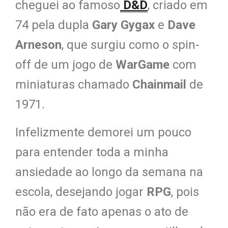
cheguei ao famoso
D&D
, criado em
74 pela dupla
Gary Gygax
e
Dave
Arneson
, que surgiu como o spin-
off de um jogo de
WarGame
com
miniaturas chamado
Chainmail
de
1971.
Infelizmente demorei um pouco
para entender toda a minha
ansiedade ao longo da semana na
escola, desejando jogar
RPG
, pois
não era de fato apenas o ato de