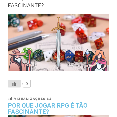
FASCINANTE?
0
VIZUALIZAÇÕES
62
POR QUE JOGAR RPG É TÃO
FASCINANTE?