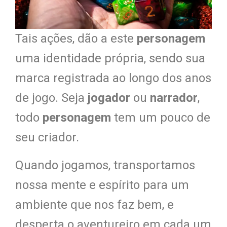
Tais ações, dão a este
personagem
uma identidade própria, sendo sua
marca registrada ao longo dos anos
de jogo. Seja
jogador
ou
narrador
,
todo
personagem
tem um pouco de
seu criador.
Quando jogamos, transportamos
nossa mente e espírito para um
ambiente que nos faz bem, e
desperta o aventureiro em cada um