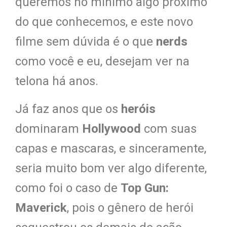
queremos no mínimo algo próximo
do que conhecemos, e este novo
filme sem dúvida é o que
nerds
como você e eu, desejam ver na
telona há anos.
Já faz anos que os
heróis
dominaram
Hollywood
com suas
capas e mascaras, e sinceramente,
seria muito bom ver algo diferente,
como foi o caso de
Top Gun:
Maverick
, pois o gênero de herói