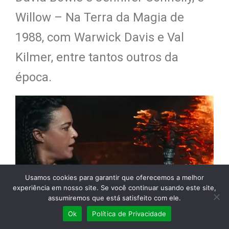
Willow – Na Terra da Magia de
1988, com Warwick Davis e Val
Kilmer, entre tantos outros da
época.
Usamos cookies para garantir que oferecemos a melhor
experiência em nosso site. Se você continuar usando este site,
assumiremos que está satisfeito com ele.
Ok
Política de Privacidade
Afirmo de coração, que este novo