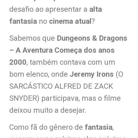
desafio ao apresentar a
alta
fantasia
no
cinema atual
?
Sabemos que
Dungeons & Dragons
– A Aventura Começa dos anos
2000
, também contava com um
bom elenco, onde
Jeremy Irons
(O
SARCÁSTICO ALFRED DE ZACK
SNYDER) participava, mas o filme
deixou muito a desejar.
Como fã do gênero de
fantasia
,