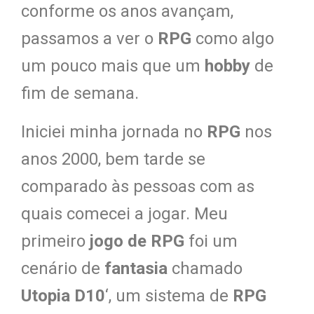
conforme os anos avançam,
passamos a ver o
RPG
como algo
um pouco mais que um
hobby
de
fim de semana.
Iniciei minha jornada no
RPG
nos
anos 2000, bem tarde se
comparado às pessoas com as
quais comecei a jogar. Meu
primeiro
jogo de RPG
foi um
cenário de
fantasia
chamado
Utopia D10
‘, um sistema de
RPG