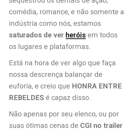
sequestrou os demais de ação,
comédia, romance, e não somente a
indústria como nós, estamos
saturados de ver
heróis
em todos
os lugares e plataformas.
Está na hora de ver algo que faça
nossa descrença balançar de
euforia, e creio que
HONRA ENTRE
REBELDES
é capaz disso.
Não apenas por seu elenco, ou por
suas ótimas cenas de
CGI no trailer