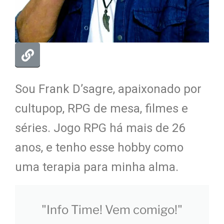
Sou Frank D’sagre, apaixonado por
cultupop, RPG de mesa, filmes e
séries. Jogo RPG há mais de 26
anos, e tenho esse hobby como
uma terapia para minha alma.
"Info Time! Vem comigo!"