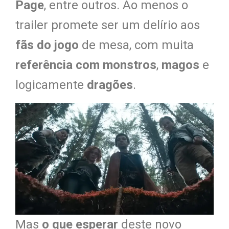
Page
, entre outros. Ao menos o
trailer promete ser um delírio aos
fãs do jogo
de mesa, com muita
referência com monstros
,
magos
e
logicamente
dragões
.
Mas
o que esperar
deste novo