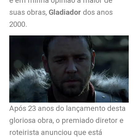
e em minha opinião a maior de
suas obras,
Gladiador
dos anos
2000.
Após 23 anos do lançamento desta
gloriosa obra, o premiado diretor e
roteirista anunciou que está