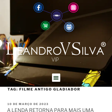
TAG:
FILME ANTIGO GLADIADOR
10 DE MARÇO DE 2023
A LENDA RETORNA PARA MAIS UMA