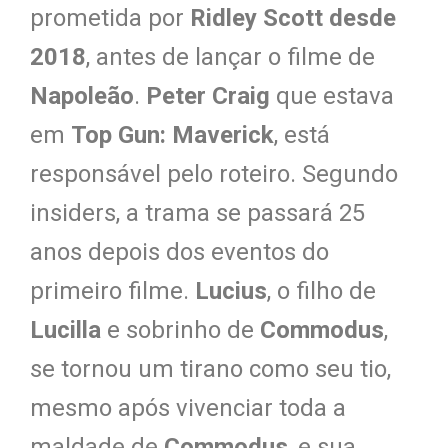
prometida por
Ridley Scott desde
2018
, antes de lançar o filme de
Napoleão
.
Peter Craig
que estava
em
Top Gun: Maverick
, está
responsável pelo roteiro. Segundo
insiders, a trama se passará 25
anos depois dos eventos do
primeiro filme.
Lucius
, o filho de
Lucilla
e sobrinho de
Commodus
,
se tornou um tirano como seu tio,
mesmo após vivenciar toda a
maldade de
Commodus
, e sua