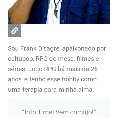
Sou Frank D’sagre, apaixonado por
cultupop, RPG de mesa, filmes e
séries. Jogo RPG há mais de 26
anos, e tenho esse hobby como
uma terapia para minha alma.
"Info Time! Vem comigo!"