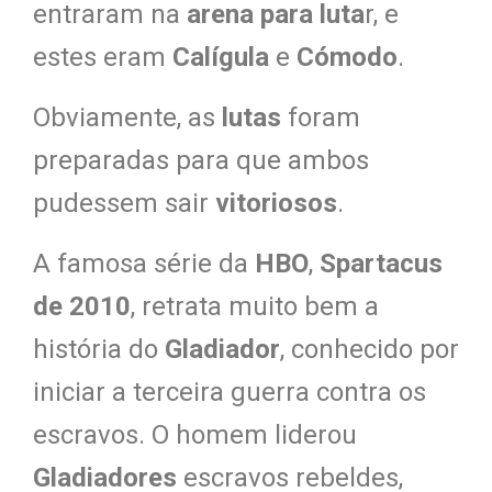
entraram na
arena para luta
r, e
estes eram
Calígula
e
Cómodo
.
Obviamente, as
lutas
foram
preparadas para que ambos
pudessem sair
vitoriosos
.
A famosa série da
HBO
,
Spartacus
de 2010
, retrata muito bem a
história do
Gladiador
, conhecido por
iniciar a terceira guerra contra os
escravos. O homem liderou
Gladiadores
escravos rebeldes,