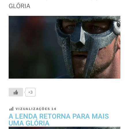
GLÓRIA
+3
VIZUALIZAÇÕES
14
A LENDA RETORNA PARA MAIS
UMA GLÓRIA