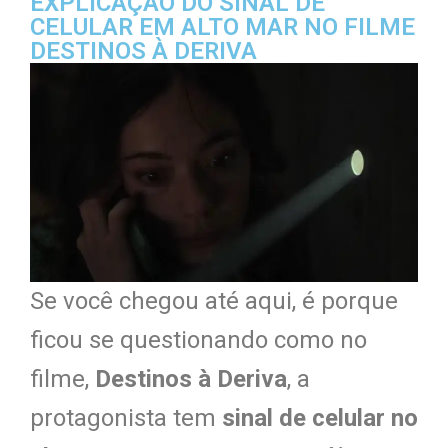
EXPLICAÇÃO DO SINAL DE
CELULAR EM ALTO MAR NO FILME
DESTINOS À DERIVA
Se você chegou até aqui, é porque
ficou se questionando como no
filme,
Destinos à Deriva
, a
protagonista tem
sinal de celular no