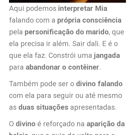
Aqui podemos
interpretar Mia
falando com a
própria consciência
pela
personificação do marido
, que
ela precisa ir além. Sair dali. E é o
que ela faz. Constrói uma
jangada
para
abandonar o contêiner
.
Também pode ser o
divino falando
com ela para seguir ou até mesmo
as
duas situações
apresentadas.
O
divino
é reforçado na
aparição da