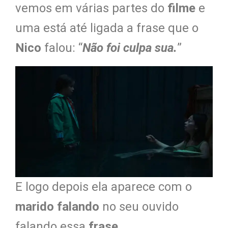
vemos em várias partes do
filme
e
uma está até ligada a frase que o
Nico
falou: “
Não foi culpa sua.
”
E logo depois ela aparece com o
marido falando
no seu ouvido
falando essa
frase
.