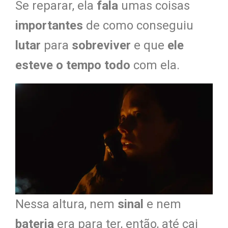
Se reparar, ela
fala
umas coisas
importantes
de como conseguiu
lutar
para
sobreviver
e que
ele
esteve o tempo todo
com ela.
Nessa altura, nem
sinal
e nem
bateria
era para ter, então, até cai