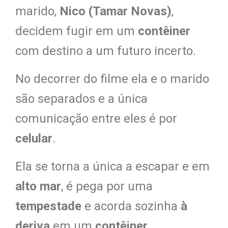
marido,
Nico (Tamar Novas)
,
decidem fugir em um
contêiner
com destino a um futuro incerto.
No decorrer do filme ela e o marido
são separados e a única
comunicação entre eles é por
celular
.
Ela se torna a única a escapar e em
alto mar
, é pega por uma
tempestade
e acorda sozinha
à
deriva
em um
contêiner
.