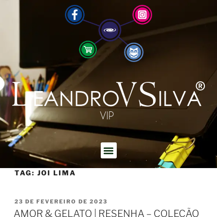
TAG:
JOI LIMA
23 DE FEVEREIRO DE 2023
AMOR & GELATO | RESENHA – COLEÇÃO