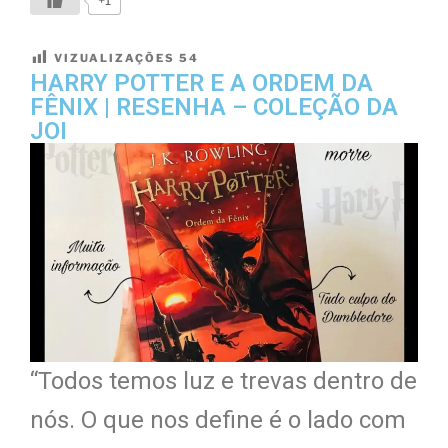
VIZUALIZAÇÕES
54
HARRY POTTER E A ORDEM DA
FÊNIX | RESENHA – COLEÇÃO DA
JOI
“Todos temos luz e trevas dentro de
nós. O que nos define é o lado com