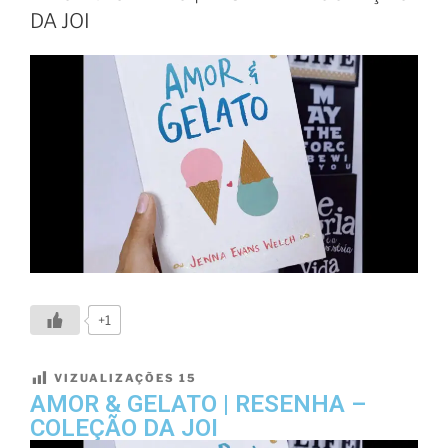
DA JOI
+1
VIZUALIZAÇÕES
15
AMOR & GELATO | RESENHA –
COLEÇÃO DA JOI