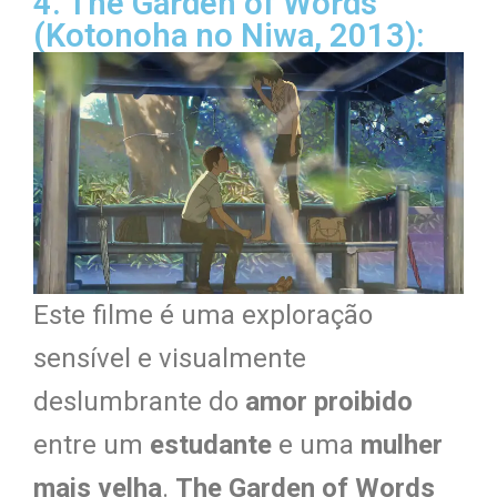
4. The Garden of Words
(Kotonoha no Niwa, 2013):
Este filme é uma exploração
sensível e visualmente
deslumbrante do
amor proibido
entre um
estudante
e uma
mulher
mais velha
.
The Garden of Words