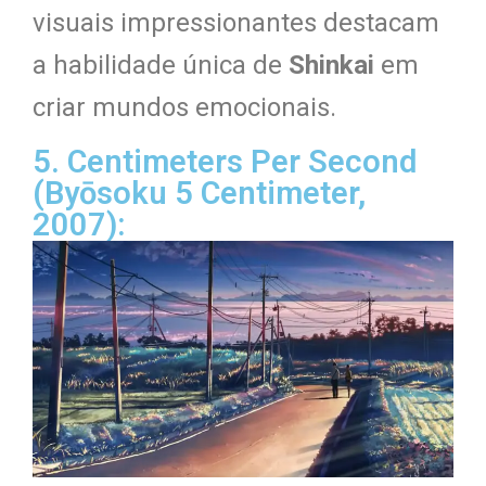
visuais impressionantes destacam
a habilidade única de
Shinkai
em
criar mundos emocionais.
5. Centimeters Per Second
(Byōsoku 5 Centimeter,
2007):