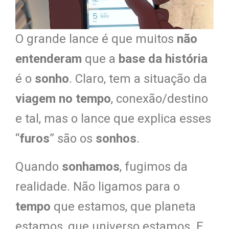
O grande lance é que muitos
não
entenderam
que a
base da história
é o
sonho
. Claro, tem a situação da
viagem no tempo
, conexão/destino
e tal, mas o lance que explica esses
“
furos
” são os
sonhos
.
Quando
sonhamos
, fugimos da
realidade. Não ligamos para o
tempo
que estamos, que planeta
estamos, que universo estamos. E