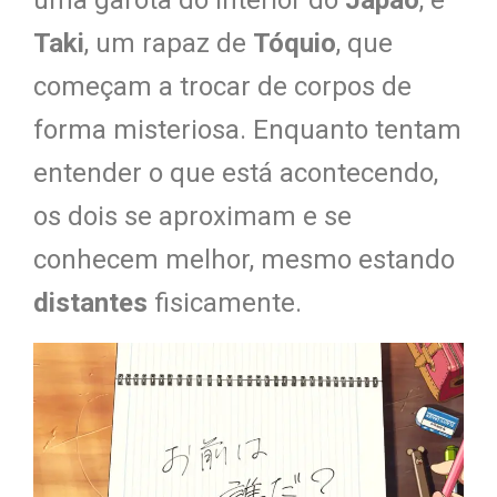
uma garota do interior do
Japão
, e
Taki
, um rapaz de
Tóquio
, que
começam a trocar de corpos de
forma misteriosa. Enquanto tentam
entender o que está acontecendo,
os dois se aproximam e se
conhecem melhor, mesmo estando
distantes
fisicamente.