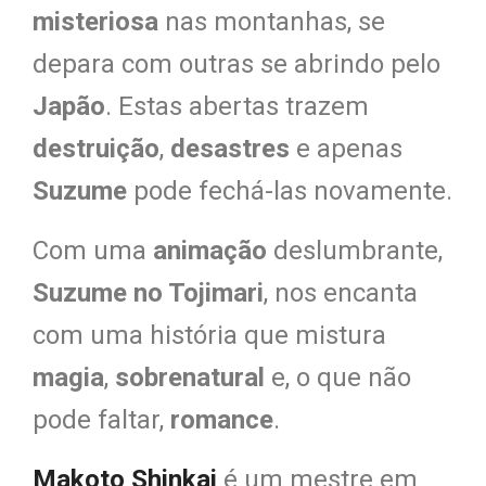
misteriosa
nas montanhas, se
depara com outras se abrindo pelo
Japão
. Estas abertas trazem
destruição
,
desastres
e apenas
Suzume
pode fechá-las novamente.
Com uma
animação
deslumbrante,
Suzume no Tojimari
, nos encanta
com uma história que mistura
magia
,
sobrenatural
e, o que não
pode faltar,
romance
.
Makoto Shinkai
é um mestre em