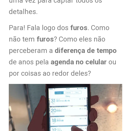
uma vez para captar todos os
detalhes.
Para! Fala logo dos
furos
. Como
não tem
furos
? Como eles não
perceberam a
diferença de tempo
de anos pela
agenda no celular
ou
por coisas ao redor deles?