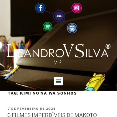
TAG:
KIMI NO NA WA SONHOS
7 DE FEVEREIRO DE 2024
6 FILMES IMPERDÍVEIS DE MAKOTO