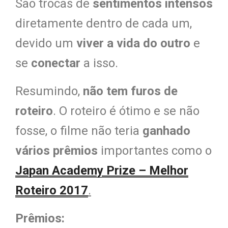
São trocas de
sentimentos intensos
diretamente dentro de cada um,
devido um
viver a vida do outro
e
se
conectar
a isso.
Resumindo,
não tem furos de
roteiro
. O roteiro é ótimo e se não
fosse, o filme não teria
ganhado
vários prêmios
importantes como o
Japan Academy Prize – Melhor
Roteiro
2017
.
Prêmios: