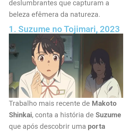
deslumbrantes que capturam a
beleza efêmera da natureza.
1. Suzume no Tojimari, 2023
Trabalho mais recente de
Makoto
Shinkai
, conta a história de
Suzume
que após descobrir uma
porta