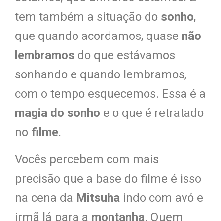
tem também a situação do
sonho
,
que quando acordamos, quase
n
ão
lembramos
do que estávamos
sonhando e quando lembramos,
com o tempo esquecemos. Essa é a
magia do sonho
e o que é retratado
no
filme
.
Vocês percebem com mais
precisão que a base do filme é isso
na cena da
Mitsuha
indo com avó e
irmã lá para a
montanha
. Quem