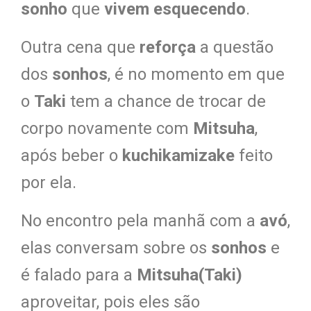
sonho
que
vivem esquecendo
.
Outra cena que
reforça
a questão
dos
sonhos
, é no momento em que
o
Taki
tem a chance de trocar de
corpo novamente com
Mitsuha
,
após beber o
kuchikamizake
feito
por ela.
No encontro pela manhã com a
avó
,
elas conversam sobre os
sonhos
e
é falado para a
Mitsuha(Taki)
aproveitar, pois eles são