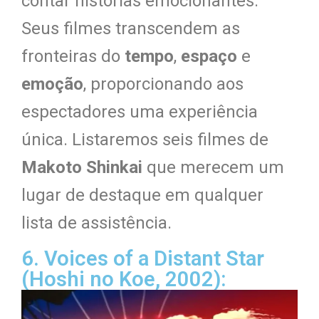
contar histórias emocionantes.
Seus filmes transcendem as
fronteiras do
tempo
,
espaço
e
emoção
, proporcionando aos
espectadores uma experiência
única. Listaremos seis filmes de
Makoto Shinkai
que merecem um
lugar de destaque em qualquer
lista de assistência.
6. Voices of a Distant Star
(Hoshi no Koe, 2002):