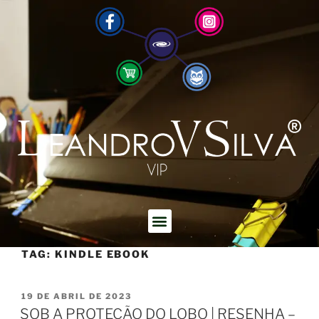
TAG:
KINDLE EBOOK
19 DE ABRIL DE 2023
SOB A PROTEÇÃO DO LOBO | RESENHA –