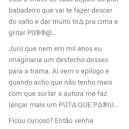
babadeiro que vai te fazer descer
do salto e dar muito tir∆ pra cima e
gritar P0®®@…
Juro que nem em mil anos eu
imaginaria um desfecho desses
para a trama. Aí vem o epílogo e
quando acho que não tenho mais
com que surtar a autora me faz
lançar mais um PUT∆ QUE P∆®IU…
Ficou curioso? Então venha