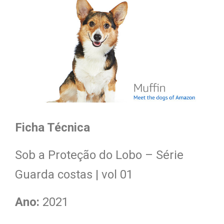
Ficha Técnica
Sob a Proteção do Lobo – Série
Guarda costas | vol 01
Ano:
2021