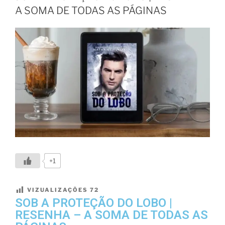
A SOMA DE TODAS AS PÁGINAS
+1
VIZUALIZAÇÕES
72
SOB A PROTEÇÃO DO LOBO |
RESENHA – A SOMA DE TODAS AS