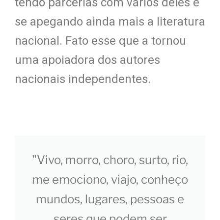
tendo parcerias com vários deles e
se apegando ainda mais a literatura
nacional. Fato esse que a tornou
uma apoiadora dos autores
nacionais independentes.
"Vivo, morro, choro, surto, rio,
me emociono, viajo, conheço
mundos, lugares, pessoas e
seres que podem ser