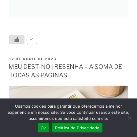
+1
17 DE ABRIL DE 2023
MEU DESTINO | RESENHA – A SOMA DE
TODAS AS PÁGINAS
Usamos cookies para garantir que oferecemos a melhor
experiência em nosso site. Se você continuar usando este site,
assumiremos que está satisfeito com ele.
Ok
Política de Privacidade