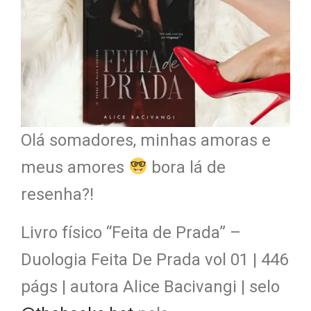
Olá somadores, minhas amoras e
meus amores
bora lá de
resenha?!
Livro físico “Feita de Prada” –
Duologia Feita De Prada vol 01 | 446
págs | autora Alice Bacivangi | selo