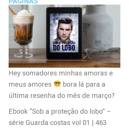
PÁGINAS
Hey somadores minhas amoras e
meus amores
bora lá para a
última resenha do mês de março?
Ebook “Sob a proteção do lobo” –
série Guarda costas vol 01 | 463