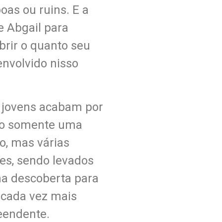
boas ou ruins. E a
e Abgail para
brir o quanto seu
envolvido nisso
 jovens acabam por
ão somente uma
o, mas várias
es, sendo levados
a descoberta para
, cada vez mais
eendente.