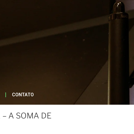
CONTATO
A – A SOMA DE