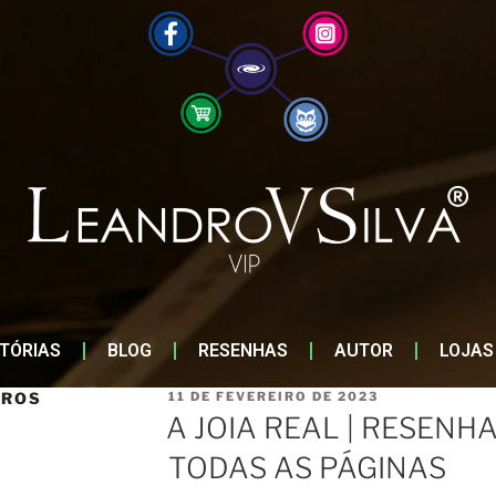
STÓRIAS
BLOG
RESENHAS
AUTOR
LOJAS
VROS
11 DE FEVEREIRO DE 2023
A JOIA REAL | RESENH
TODAS AS PÁGINAS