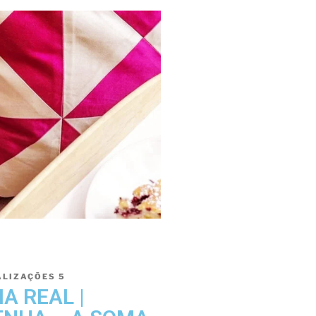
ALIZAÇÕES
5
IA REAL |