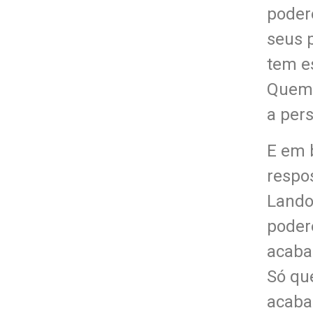
poder
seus p
tem e
Quem 
a per
E em 
respo
Lando
poder
acaba
Só que
acaba