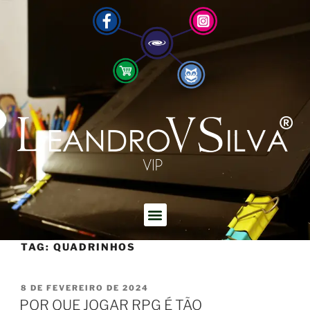
TAG:
QUADRINHOS
8 DE FEVEREIRO DE 2024
POR QUE JOGAR RPG É TÃO