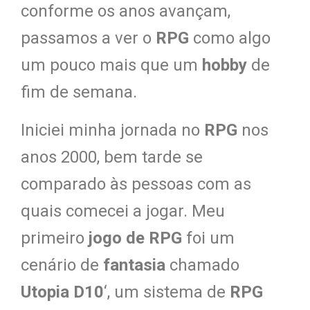
conforme os anos avançam,
passamos a ver o
RPG
como algo
um pouco mais que um
hobby
de
fim de semana.
Iniciei minha jornada no
RPG
nos
anos 2000, bem tarde se
comparado às pessoas com as
quais comecei a jogar. Meu
primeiro
jogo de RPG
foi um
cenário de
fantasia
chamado
Utopia D10
‘, um sistema de
RPG