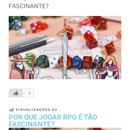
FASCINANTE?
0
VIZUALIZAÇÕES
62
POR QUE JOGAR RPG É TÃO
FASCINANTE?