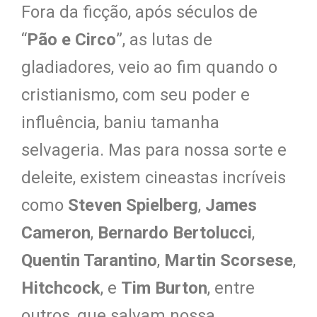
Fora da ficção, após séculos de
“
Pão e Circo
”, as lutas de
gladiadores, veio ao fim quando o
cristianismo, com seu poder e
influência, baniu tamanha
selvageria. Mas para nossa sorte e
deleite, existem cineastas incríveis
como
Steven Spielberg
,
James
Cameron
,
Bernardo Bertolucci
,
Quentin Tarantino
,
Martin Scorsese
,
Hitchcock
, e
Tim Burton
, entre
outros, que salvam nossa