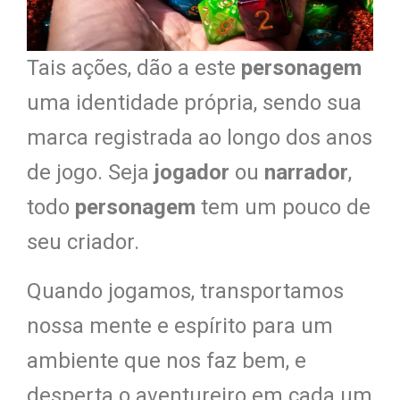
Tais ações, dão a este
personagem
uma identidade própria, sendo sua
marca registrada ao longo dos anos
de jogo. Seja
jogador
ou
narrador
,
todo
personagem
tem um pouco de
seu criador.
Quando jogamos, transportamos
nossa mente e espírito para um
ambiente que nos faz bem, e
desperta o aventureiro em cada um