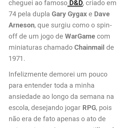
cheguei ao famoso
D&D
, criado em
74 pela dupla
Gary Gygax
e
Dave
Arneson
, que surgiu como o spin-
off de um jogo de
WarGame
com
miniaturas chamado
Chainmail
de
1971.
Infelizmente demorei um pouco
para entender toda a minha
ansiedade ao longo da semana na
escola, desejando jogar
RPG
, pois
não era de fato apenas o ato de