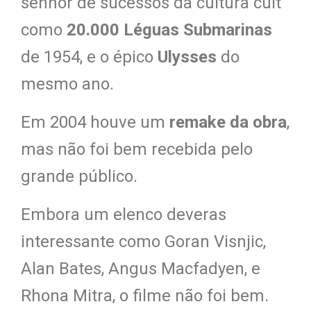
senhor de sucessos da cultura cult
como
20.000 Léguas Submarinas
de 1954, e o épico
Ulysses
do
mesmo ano.
Em 2004 houve um
remake da obra
,
mas não foi bem recebida pelo
grande público.
Embora um elenco deveras
interessante como Goran Visnjic,
Alan Bates, Angus Macfadyen, e
Rhona Mitra, o filme não foi bem.