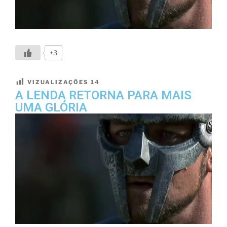
+3
VIZUALIZAÇÕES
14
A LENDA RETORNA PARA MAIS
UMA GLÓRIA