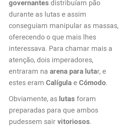
governantes
distribuíam pão
durante as lutas e assim
conseguiam manipular as massas,
oferecendo o que mais lhes
interessava. Para chamar mais a
atenção, dois imperadores,
entraram na
arena para luta
r, e
estes eram
Calígula
e
Cómodo
.
Obviamente, as
lutas
foram
preparadas para que ambos
pudessem sair
vitoriosos
.