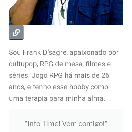
Sou Frank D’sagre, apaixonado por
cultupop, RPG de mesa, filmes e
séries. Jogo RPG há mais de 26
anos, e tenho esse hobby como
uma terapia para minha alma.
"Info Time! Vem comigo!"