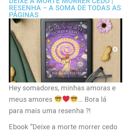
DEIXE A MORTE MORRER CEDO |
RESENHA – A SOMA DE TODAS AS
PÁGINAS
Hey somadores, minhas amoras e
meus amores
… Bora lá
para mais uma resenha ?!
Ebook “Deixe a morte morrer cedo