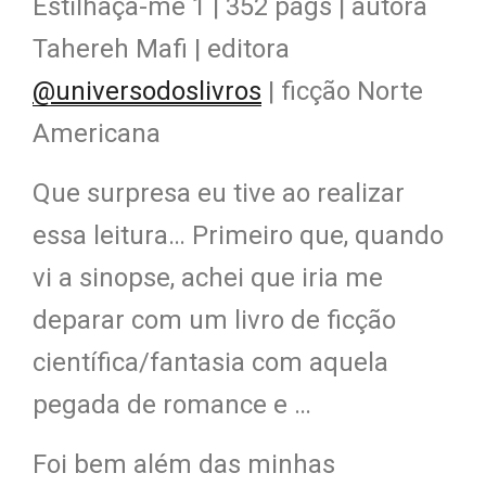
Estilhaça-me 1 | 352 págs | autora
Tahereh Mafi | editora
@universodoslivros
| ficção Norte
Americana
Que surpresa eu tive ao realizar
essa leitura… Primeiro que, quando
vi a sinopse, achei que iria me
deparar com um livro de ficção
científica/fantasia com aquela
pegada de romance e …
Foi bem além das minhas