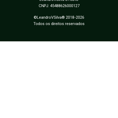
CNPJ: 45488626000127
©LeandroVSilva® 2018-2026
Todos os direitos reservados