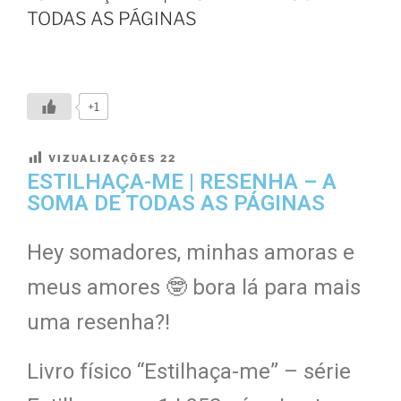
TODAS AS PÁGINAS
+1
VIZUALIZAÇÕES
22
ESTILHAÇA-ME | RESENHA – A
SOMA DE TODAS AS PÁGINAS
Hey somadores, minhas amoras e
meus amores 🤓 bora lá para mais
uma resenha?!
Livro físico “Estilhaça-me” – série