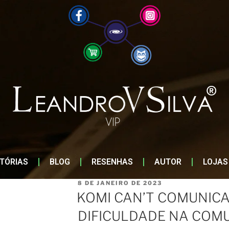
STÓRIAS
BLOG
RESENHAS
AUTOR
LOJAS
8 DE JANEIRO DE 2023
KOMI CAN’T COMUNICA
DIFICULDADE NA COM