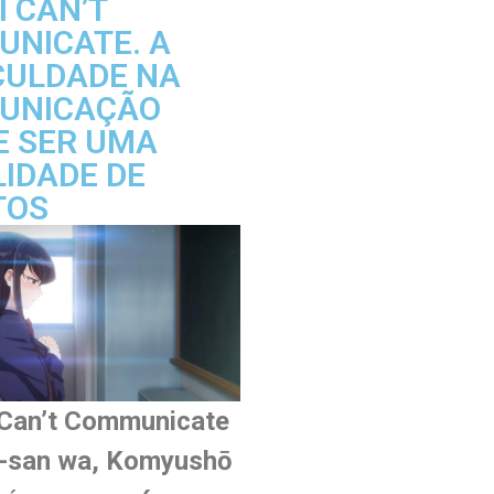
 CAN’T
UNICATE. A
CULDADE NA
UNICAÇÃO
E SER UMA
IDADE DE
TOS
Can’t Communicate
-san wa, Komyushō