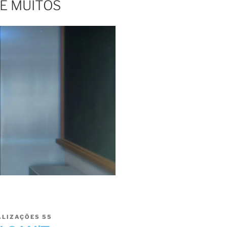
E MUITOS
ALIZAÇÕES
55