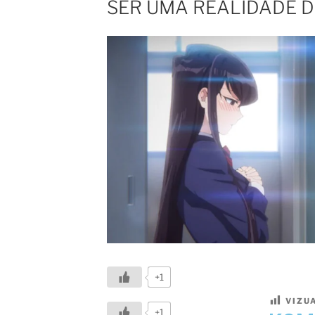
SER UMA REALIDADE D
+1
VIZU
+1