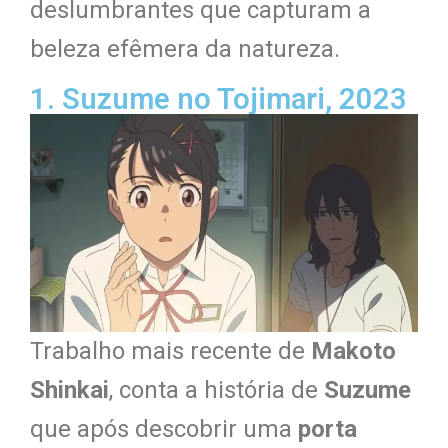
deslumbrantes que capturam a
beleza efêmera da natureza.
1. Suzume no Tojimari, 2023
Trabalho mais recente de
Makoto
Shinkai
, conta a história de
Suzume
que após descobrir uma
porta