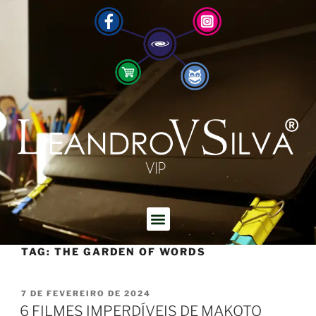
TAG:
THE GARDEN OF WORDS
7 DE FEVEREIRO DE 2024
6 FILMES IMPERDÍVEIS DE MAKOTO