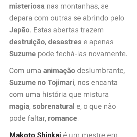
misteriosa
nas montanhas, se
depara com outras se abrindo pelo
Japão
. Estas abertas trazem
destruição
,
desastres
e apenas
Suzume
pode fechá-las novamente.
Com uma
animação
deslumbrante,
Suzume no Tojimari
, nos encanta
com uma história que mistura
magia
,
sobrenatural
e, o que não
pode faltar,
romance
.
Makoto Shinkai
é um mestre em