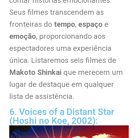
contar histórias emocionantes.
Seus filmes transcendem as
fronteiras do
tempo
,
espaço
e
emoção
, proporcionando aos
espectadores uma experiência
única. Listaremos seis filmes de
Makoto Shinkai
que merecem um
lugar de destaque em qualquer
lista de assistência.
6. Voices of a Distant Star
(Hoshi no Koe, 2002):