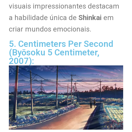
visuais impressionantes destacam
a habilidade única de
Shinkai
em
criar mundos emocionais.
5. Centimeters Per Second
(Byōsoku 5 Centimeter,
2007):