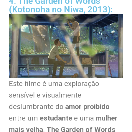
4. The Garden of Words
(Kotonoha no Niwa, 2013):
Este filme é uma exploração
sensível e visualmente
deslumbrante do
amor proibido
entre um
estudante
e uma
mulher
mais velha
.
The Garden of Words