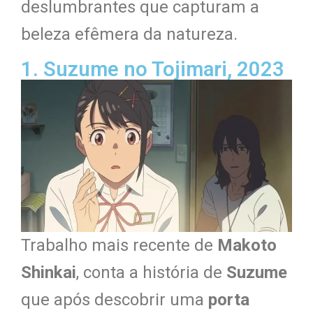
deslumbrantes que capturam a
beleza efêmera da natureza.
1. Suzume no Tojimari, 2023
Trabalho mais recente de
Makoto
Shinkai
, conta a história de
Suzume
que após descobrir uma
porta