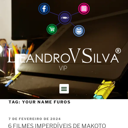
TAG:
YOUR NAME FUROS
7 DE FEVEREIRO DE 2024
6 FILMES IMPERDÍVEIS DE MAKOTO