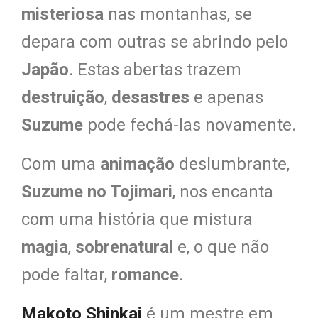
misteriosa
nas montanhas, se
depara com outras se abrindo pelo
Japão
. Estas abertas trazem
destruição
,
desastres
e apenas
Suzume
pode fechá-las novamente.
Com uma
animação
deslumbrante,
Suzume no Tojimari
, nos encanta
com uma história que mistura
magia
,
sobrenatural
e, o que não
pode faltar,
romance
.
Makoto Shinkai
é um mestre em