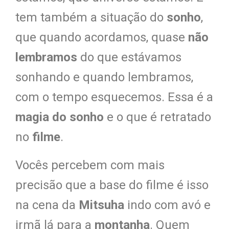
tem também a situação do
sonho
,
que quando acordamos, quase
n
ão
lembramos
do que estávamos
sonhando e quando lembramos,
com o tempo esquecemos. Essa é a
magia do sonho
e o que é retratado
no
filme
.
Vocês percebem com mais
precisão que a base do filme é isso
na cena da
Mitsuha
indo com avó e
irmã lá para a
montanha
. Quem