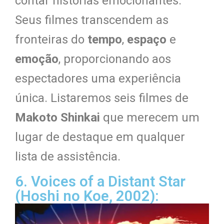
contar histórias emocionantes.
Seus filmes transcendem as
fronteiras do
tempo
,
espaço
e
emoção
, proporcionando aos
espectadores uma experiência
única. Listaremos seis filmes de
Makoto Shinkai
que merecem um
lugar de destaque em qualquer
lista de assistência.
6. Voices of a Distant Star
(Hoshi no Koe, 2002):