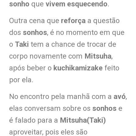
sonho
que
vivem esquecendo
.
Outra cena que
reforça
a questão
dos
sonhos
, é no momento em que
o
Taki
tem a chance de trocar de
corpo novamente com
Mitsuha
,
após beber o
kuchikamizake
feito
por ela.
No encontro pela manhã com a
avó
,
elas conversam sobre os
sonhos
e
é falado para a
Mitsuha(Taki)
aproveitar, pois eles são