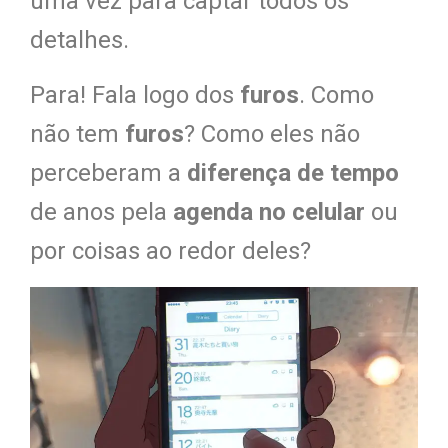
uma vez para captar todos os
detalhes.
Para! Fala logo dos
furos
. Como
não tem
furos
? Como eles não
perceberam a
diferença de tempo
de anos pela
agenda no celular
ou
por coisas ao redor deles?