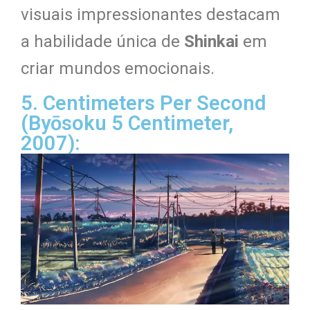
visuais impressionantes destacam
a habilidade única de
Shinkai
em
criar mundos emocionais.
5. Centimeters Per Second
(Byōsoku 5 Centimeter,
2007):