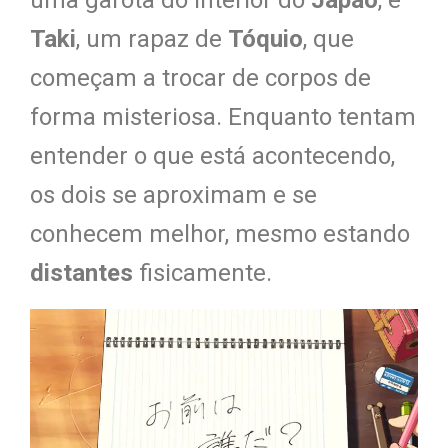
uma garota do interior do
Japão
, e
Taki
, um rapaz de
Tóquio
, que
começam a trocar de corpos de
forma misteriosa. Enquanto tentam
entender o que está acontecendo,
os dois se aproximam e se
conhecem melhor, mesmo estando
distantes
fisicamente.