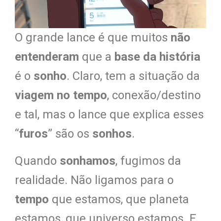
O grande lance é que muitos
não
entenderam
que a
base da história
é o
sonho
. Claro, tem a situação da
viagem no tempo
, conexão/destino
e tal, mas o lance que explica esses
“
furos
” são os
sonhos
.
Quando
sonhamos
, fugimos da
realidade. Não ligamos para o
tempo
que estamos, que planeta
estamos, que universo estamos. E