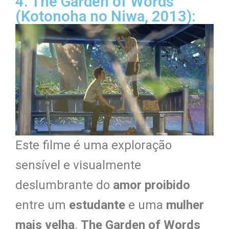
4. The Garden of Words
(Kotonoha no Niwa, 2013):
Este filme é uma exploração
sensível e visualmente
deslumbrante do
amor proibido
entre um
estudante
e uma
mulher
mais velha
.
The Garden of Words