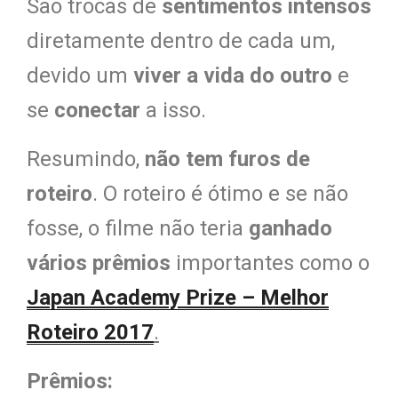
São trocas de
sentimentos intensos
diretamente dentro de cada um,
devido um
viver a vida do outro
e
se
conectar
a isso.
Resumindo,
não tem furos de
roteiro
. O roteiro é ótimo e se não
fosse, o filme não teria
ganhado
vários prêmios
importantes como o
Japan Academy Prize – Melhor
Roteiro
2017
.
Prêmios: