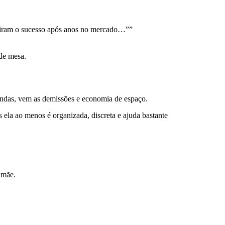
ingiram o sucesso após anos no mercado…””
de mesa.
 vendas, vem as demissões e economia de espaço. 
ela ao menos é organizada, discreta e ajuda bastante 
 mãe.