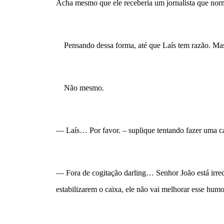
Acha mesmo que ele receberia um jornalista que norm
    Pensando dessa forma, até que Laís tem razão. Mas 
    Não mesmo.
— Laís… Por favor. – suplique tentando fazer uma c
— Fora de cogitação darling… Senhor João está irred
estabilizarem o caixa, ele não vai melhorar esse humo