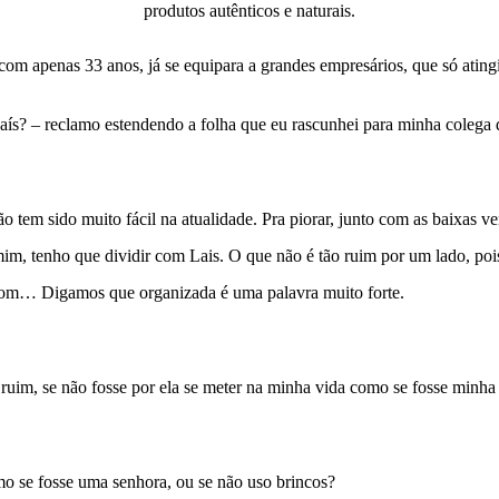
produtos autênticos e naturais.
 com apenas 33 anos, já se equipara a grandes empresários, que só at
? – reclamo estendendo a folha que eu rascunhei para minha colega 
 não tem sido muito fácil na atualidade. Pra piorar, junto com as baixas
m, tenho que dividir com Lais. O que não é tão ruim por um lado, pois 
om… Digamos que organizada é uma palavra muito forte.
o ruim, se não fosse por ela se meter na minha vida como se fosse minha
mo se fosse uma senhora, ou se não uso brincos?