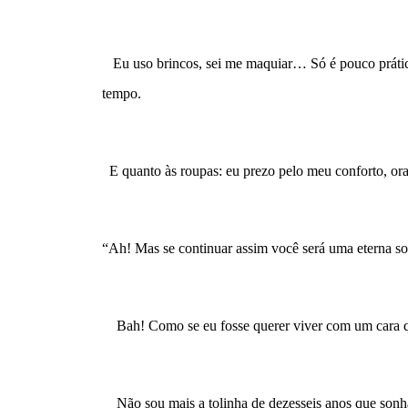
   Eu uso brincos, sei me maquiar… Só é pouco prátic
tempo.
  E quanto às roupas: eu prezo pelo meu conforto, ora
“Ah! Mas se continuar assim você será uma eterna s
    Bah! Como se eu fosse querer viver com um cara
    Não sou mais a tolinha de dezesseis anos que sonh