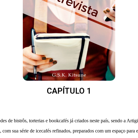
CAPÍTULO 1
de bistrôs, torterias e bookcafés já criados neste país, sendo a Artigia
com sua série de icecafés refinados, preparados com um espaço para eve