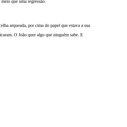
ra meio que uma regressão.
lha arqueada, por cima do papel que estava a sua 
blicaram. O João quer algo que ninguém sabe. E 