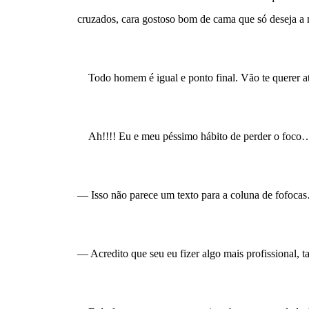
cruzados, cara gostoso bom de cama que só deseja a 
    Todo homem é igual e ponto final. Vão te querer at
    Ah!!!! Eu e meu péssimo hábito de perder o foco
— Isso não parece um texto para a coluna de fofocas
— Acredito que seu eu fizer algo mais profissional, t