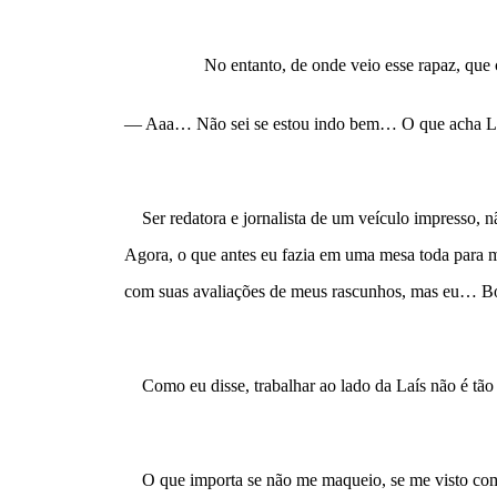
No entanto, de onde veio esse rapaz, que
— Aaa… Não sei se estou indo bem… O que acha Laís
    Ser redatora e jornalista de um veículo impresso,
Agora, o que antes eu fazia em uma mesa toda para mi
com suas avaliações de meus rascunhos, mas eu… B
    Como eu disse, trabalhar ao lado da Laís não é tã
    O que importa se não me maqueio, se me visto co