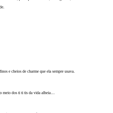
de.
inos e cheios de charme que ela sempre usava.
 meio dos ti ti tis da vida alheia…