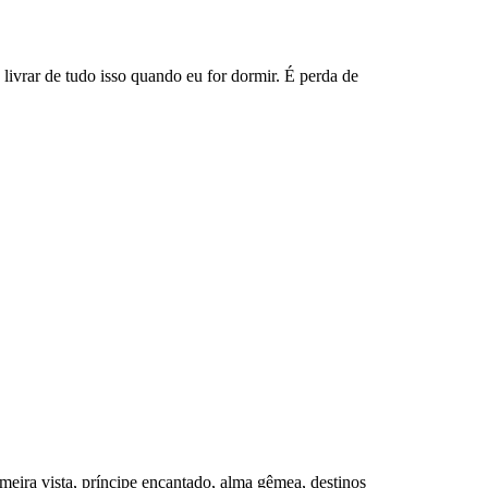
ivrar de tudo isso quando eu for dormir. É perda de 
meira vista, príncipe encantado, alma gêmea, destinos 