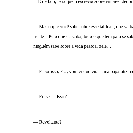
    E de fato, para quem escrevia sobre empreendedori
— Mas o que você sabe sobre esse tal Jean, que valh
frente – Pelo que eu saiba, tudo o que tem para se sa
ninguém sabe sobre a vida pessoal dele…
— E por isso, EU, vou ter que virar uma paparatiz m
— Eu sei… Isso é…
— Revoltante?