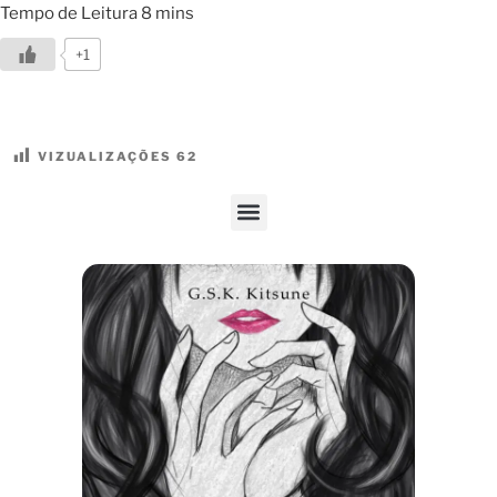
+1
VIZUALIZAÇÕES
62