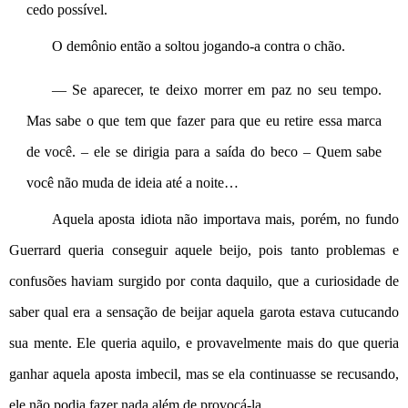
cedo possível.
O demônio então a soltou jogando-a contra o chão.
— Se aparecer, te deixo morrer em paz no seu tempo. 
Mas sabe o que tem que fazer para que eu retire essa marca 
de você. – ele se dirigia para a saída do beco – Quem sabe 
você não muda de ideia até a noite…
Aquela aposta idiota não importava mais, porém, no fundo 
Guerrard queria conseguir aquele beijo, pois tanto problemas e 
confusões haviam surgido por conta daquilo, que a curiosidade de 
saber qual era a sensação de beijar aquela garota estava cutucando 
sua mente. Ele queria aquilo, e provavelmente mais do que queria 
ganhar aquela aposta imbecil, mas se ela continuasse se recusando, 
ele não podia fazer nada além de provocá-la.