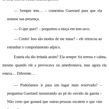
— Sempre tem… – comentou Guerrard para que ela 
notasse sua presença.
— O que quer? – perguntou a moça em tom seco.
— Credo! Isso são modos de me tratar? – ele retrucou ao 
estranhar o comportamento atípico.
Estaria ela tão irritada assim? Ela sempre foi serena e calma, 
mesmo quando ele a provocava ou amedrontava, mas agora ela 
estava… Diferente…
— Poderíamos ir para um lugar mais reservado? – 
perguntou Guerrard sussurrando ao pé do ouvido da garota – 
Não creio que gostará que outras pessoas escutem o que vim 