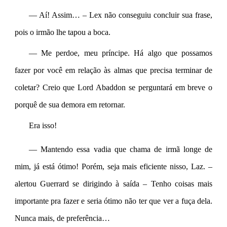
— Aí! Assim… – Lex não conseguiu concluir sua frase, 
pois o irmão lhe tapou a boca.
— Me perdoe, meu príncipe. Há algo que possamos 
fazer por você em relação às almas que precisa terminar de 
coletar? Creio que Lord Abaddon se perguntará em breve o 
porquê de sua demora em retornar.
Era isso!
— Mantendo essa vadia que chama de irmã longe de 
mim, já está ótimo! Porém, seja mais eficiente nisso, Laz. – 
alertou Guerrard se dirigindo à saída – Tenho coisas mais 
importante pra fazer e seria ótimo não ter que ver a fuça dela. 
Nunca mais, de preferência…