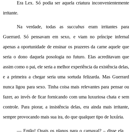
Era Lex. Só podia ser aquela criatura inconvenientemente 
irritante.
Na verdade, todas as 
succubus
 eram irritantes para 
Guerrard. Só pensavam em sexo, e viam no príncipe infernal 
apenas a oportunidade de ensinar os prazeres da carne aquele que 
seria o dono daquela posologia no futuro. Elas acreditavam que 
assim como o pai, ele seria a melhor experiência da existência delas, 
e a primeira a chegar seria uma sortuda felizarda. Mas Guerrard 
nunca ligou para sexo. Tinha coisa mais relevantes para pensar ou 
fazer, ao invés de ficar fornicando com uma luxuriosa chata e sem 
controle. Para piorar, a insistência delas, era ainda mais irritante, 
sempre provocando mais sua ira, do que qualquer tipo de luxúria.
— Então! Quais os planos para o carnaval? – disse ela 