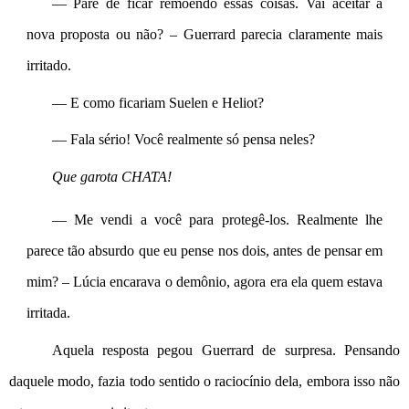
— Pare de ficar remoendo essas coisas. Vai aceitar a 
nova proposta ou não? – Guerrard parecia claramente mais 
irritado.
— E como ficariam Suelen e Heliot?
— Fala sério! Você realmente só pensa neles?
Que garota CHATA!
— Me vendi a você para protegê-los. Realmente lhe 
parece tão absurdo que eu pense nos dois, antes de pensar em 
mim? – Lúcia encarava o demônio, agora era ela quem estava 
irritada.
Aquela resposta pegou Guerrard de surpresa. Pensando 
daquele modo, fazia todo sentido o raciocínio dela, embora isso não 