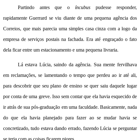
Partindo antes que o 
íncubus
 pudesse responder, 
rapidamente Guerrard se viu diante de uma pequena agência dos 
Correios, que mais parecia uma simples casa cinza com a logo da 
empresa de serviços postais na fachada. Era até engraçado o fato 
dela ficar entre um estacionamento e uma pequena livraria.
Lá estava Lúcia, saindo da agência. Sua mente fervilhava 
em reclamações, se lamentando o tempo que perdeu ao ir até ali, 
para descobrir que seu plano de ensino se quer saiu daquele lugar 
por conta de uma greve. Isso sem contar que ela havia esquecido de 
ir atrás de sua pós-graduação em uma faculdade. Basicamente, nada 
do que ela havia planejado para fazer ao se mudar havia se 
concretizado, tudo estava dando errado, fazendo Lúcia se perguntar 
se teria com as coisas ficarem piores.