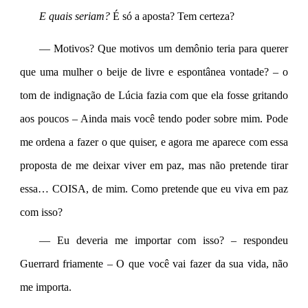
E quais seriam? 
É só a aposta? Tem certeza?
— Motivos? Que motivos um demônio teria para querer 
que uma mulher o beije de livre e espontânea vontade? – o 
tom de indignação de Lúcia fazia com que ela fosse gritando 
aos poucos – Ainda mais você tendo poder sobre mim. Pode 
me ordena a fazer o que quiser, e agora me aparece com essa 
proposta de me deixar viver em paz, mas não pretende tirar 
essa… COISA, de mim. Como pretende que eu viva em paz 
com isso?
— Eu deveria me importar com isso? – respondeu 
Guerrard friamente – O que você vai fazer da sua vida, não 
me importa.