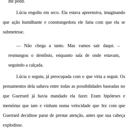
lhe pedir.
Lúcia engoliu em seco. Ela estava apreensiva, imaginando 
que ação humilhante e constrangedora ele faria com que ela se 
submetesse. 
— Não chega a tanto. Mas vamos sair daqui. – 
resmungou o demônio, enquanto saía de onde estavam, 
seguindo a calçada.
Lúcia o seguiu, já preocupada com o que viria a seguir. Os 
pensamentos dela saltava entre todas as possibilidades baseadas no 
que Guerrard já havia mandado ela fazer. Eram hipóteses e 
memórias que iam e vinham numa velocidade que fez com que 
Guerrard decidisse parar de prestar atenção, antes que sua cabeça 
explodisse.