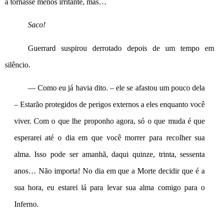
a tornasse menos irritante, mas…
Saco!
Guerrard suspirou derrotado depois de um tempo em 
silêncio.
— Como eu já havia dito. – ele se afastou um pouco dela 
– Estarão protegidos de perigos externos a eles enquanto você 
viver. Com o que lhe proponho agora, só o que muda é que 
esperarei até o dia em que você morrer para recolher sua 
alma. Isso pode ser amanhã, daqui quinze, trinta, sessenta 
anos… Não importa! No dia em que a Morte decidir que é a 
sua hora, eu estarei lá para levar sua alma comigo para o 
Inferno.