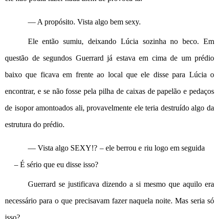
— A propósito. Vista algo bem sexy.
Ele então sumiu, deixando Lúcia sozinha no beco. Em 
questão de segundos Guerrard já estava em cima de um prédio 
baixo que ficava em frente ao local que ele disse para Lúcia o 
encontrar, e se não fosse pela pilha de caixas de papelão e pedaços 
de isopor amontoados ali, provavelmente ele teria destruído algo da 
estrutura do prédio.
— Vista algo SEXY!? – ele berrou e riu logo em seguida 
– É sério que eu disse isso?
Guerrard se justificava dizendo a si mesmo que aquilo era 
necessário para o que precisavam fazer naquela noite. Mas seria só 
isso?