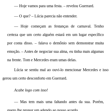
— Hoje vamos para uma festa. – revelou Guerrard.
— O que? – Lúcia parecia não entender.
— Hoje começam as festanças de carnaval. Tenho 
certeza que um certo alguém estará em um lugar específico 
por conta disso. – falava o demônio sem demonstrar muita 
emoção. – Antes de negociar sua alma, eu tinha mais algumas 
na frente. Tom e Mercedes eram umas delas.
Lúcia se sentiu mal ao ouvi-lo mencionar Mercedes e isso 
gerou um certo desconforto em Guerrard.
Acabe logo com isso!
— Mas tem mais uma faltando antes da sua. Porém, 
quero lhe propor um adendo ao nosso acordo.