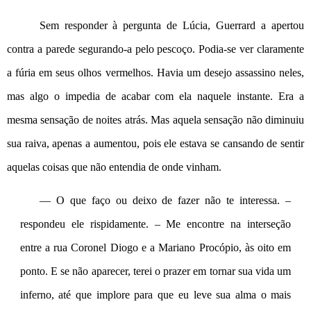
Sem responder à pergunta de Lúcia, Guerrard a apertou 
contra a parede segurando-a pelo pescoço. Podia-se ver claramente 
a fúria em seus olhos vermelhos. Havia um desejo assassino neles, 
mas algo o impedia de acabar com ela naquele instante. Era a 
mesma sensação de noites atrás. Mas aquela sensação não diminuiu 
sua raiva, apenas a aumentou, pois ele estava se cansando de sentir 
aquelas coisas que não entendia de onde vinham.
— O que faço ou deixo de fazer não te interessa. – 
respondeu ele rispidamente. – Me encontre na interseção 
entre a rua Coronel Diogo e a Mariano Procópio, às oito em 
ponto. E se não aparecer, terei o prazer em tornar sua vida um 
inferno, até que implore para que eu leve sua alma o mais 