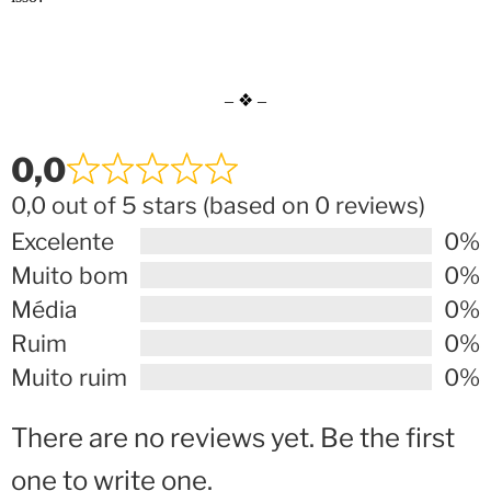
– ❖ –
0,0
0,0 out of 5 stars (based on 0 reviews)
Excelente
0%
Muito bom
0%
Média
0%
Ruim
0%
Muito ruim
0%
There are no reviews yet. Be the first
one to write one.