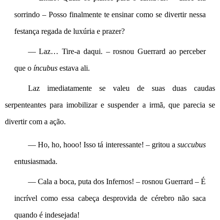
sorrindo – Posso finalmente te ensinar como se divertir nessa 
festança regada de luxúria e prazer?
— Laz… Tire-a daqui. – rosnou Guerrard ao perceber 
que o 
íncubus
 estava ali.
Laz imediatamente se valeu de suas duas caudas 
serpenteantes para imobilizar e suspender a irmã, que parecia se 
divertir com a ação.
— Ho, ho, hooo! Isso tá interessante! – gritou a 
succubus
entusiasmada.
— Cala a boca, puta dos Infernos! – rosnou Guerrard – É 
incrível como essa cabeça desprovida de cérebro não saca 
quando é indesejada!