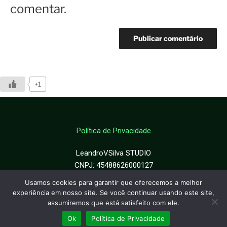
comentar.
+1
Política de Privacidade
LeandroVSilva STUDIO
CNPJ: 45488626000127
Usamos cookies para garantir que oferecemos a melhor
©LeandroVSilva® 2018-2026
experiência em nosso site. Se você continuar usando este site,
Todos os direitos reservados
assumiremos que está satisfeito com ele.
Ok
Política de Privacidade