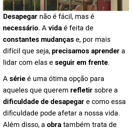
Desapegar
não é fácil, mas é
necessário
. A
vida
é feita de
constantes mudanças
e, por mais
difícil que seja,
precisamos aprender
a
lidar com elas e
seguir em frente
.
A
série
é u
ma ótima opção para
aqueles que querem
refletir
sobre a
dificuldade de desapegar
e como essa
dificuldade pode afetar a nossa vida.
Além disso, a
obra
também trata de