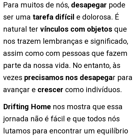
Para muitos de nós,
desapegar
pode
ser uma
tarefa difícil
e dolorosa. É
natural ter
vínculos com objetos
que
nos trazem lembranças e significado,
assim como com pessoas que fazem
parte da nossa vida. No entanto, às
vezes
precisamos nos desapega
r para
avançar e
crescer
como indivíduos.
Drifting Home
nos mostra que essa
jornada não é fácil e que todos nós
lutamos para encontrar um equilíbrio