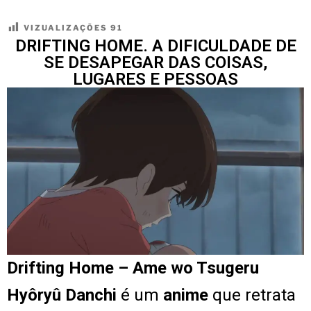
VIZUALIZAÇÕES
91
DRIFTING HOME. A DIFICULDADE DE
SE DESAPEGAR DAS COISAS,
LUGARES E PESSOAS
Drifting Home – Ame wo Tsugeru
Hyôryû Danchi
é um
anime
que retrata