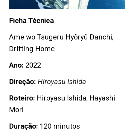
Ficha Técnica
Ame wo Tsugeru Hyôryû Danchi,
Drifting Home
Ano:
2022
Direção:
Hiroyasu Ishida
Roteiro:
Hiroyasu Ishida, Hayashi
Mori
Duração:
120 minutos