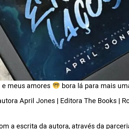
s e meus amores
bora lá para mais um
 autora April Jones | Editora The Books 
om a escrita da autora, através da parcer