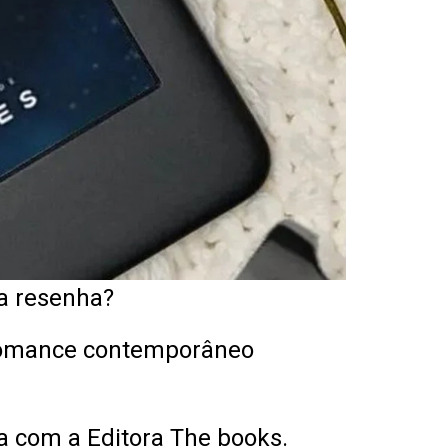
a resenha?
| Romance contemporâneo
ia com a Editora The books.