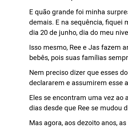
E quão grande foi minha surpresa
demais. E na sequência, fiquei 
dia 20 de junho, dia do meu niv
Isso mesmo, Ree e Jas fazem a
bebês, pois suas famílias semp
Nem preciso dizer que esses d
declararem e assumirem esse 
Eles se encontram uma vez ao an
dias desde que Ree se mudou d
Mas agora, aos dezoito anos, 