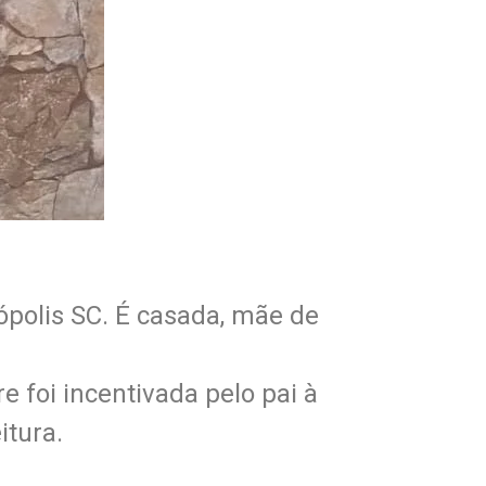
ópolis SC. É casada, mãe de
 foi incentivada pelo pai à
itura.