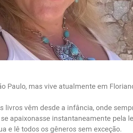
ão Paulo, mas vive atualmente em Florian
livros vêm desde a infância, onde sempre
e se apaixonasse instantaneamente pela le
ua e lê todos os gêneros sem exceção.