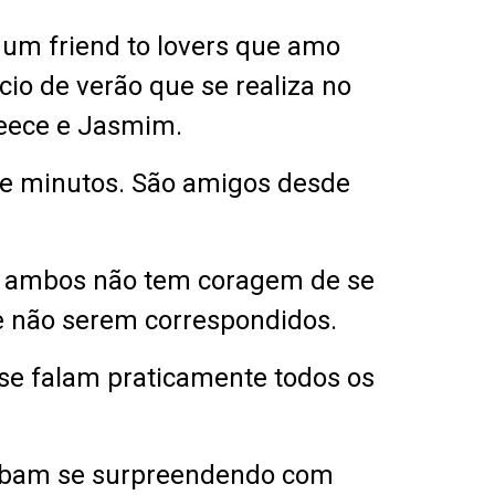
r um friend to lovers que amo
cio de verão que se realiza no
Reece e Jasmim.
de minutos. São amigos desde
as ambos não tem coragem de se
 não serem correspondidos.
 se falam praticamente todos os
cabam se surpreendendo com