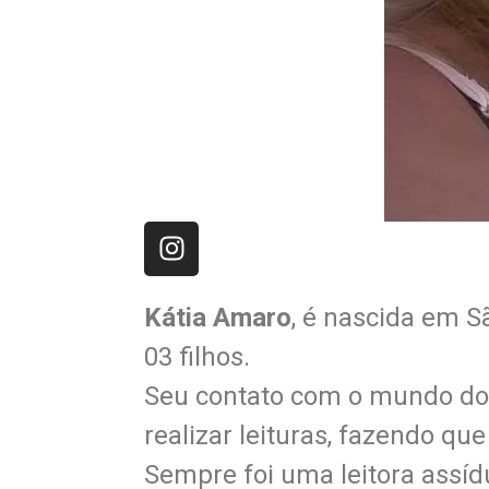
Kátia Amaro
, é nascida em S
03 filhos.
Seu contato com o mundo dos 
realizar leituras, fazendo qu
Sempre foi uma leitora assíd