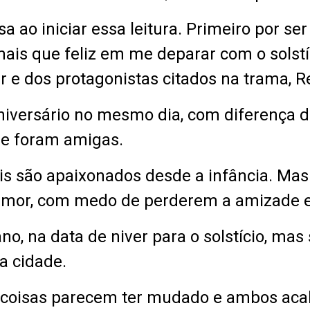
 ao iniciar essa leitura. Primeiro por se
mais que feliz em me deparar com o solstí
er e dos protagonistas citados na trama, 
niversário no mesmo dia, com diferença 
re foram amigas.
ois são apaixonados desde a infância. M
amor, com medo de perderem a amizade e
o, na data de niver para o solstício, mas
a cidade.
as coisas parecem ter mudado e ambos a