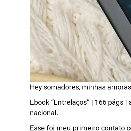
Hey somadores, minhas amora
Ebook “Entrelaços” | 166 págs |
nacional.
Esse foi meu primeiro contato c