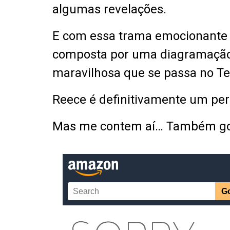
algumas revelações.
E com essa trama emocionante e
composta por uma diagramação p
maravilhosa que se passa no Te
Reece é definitivamente um pe
Mas me contem aí… Também gost