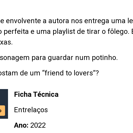
 envolvente a autora nos entrega uma le
erfeita e uma playlist de tirar o fôlego
xas.
rsonagem para guardar num potinho.
am de um “friend to lovers”?
Ficha Técnica
Entrelaços
Ano:
2022