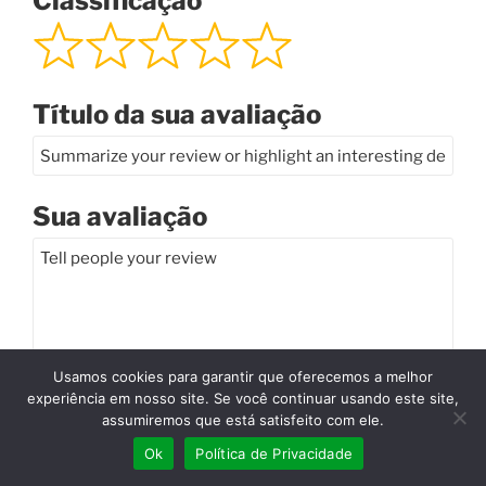
Classificação
Título da sua avaliação
Sua avaliação
Usamos cookies para garantir que oferecemos a melhor
experiência em nosso site. Se você continuar usando este site,
Seu nome
assumiremos que está satisfeito com ele.
Ok
Política de Privacidade