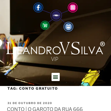
TAG:
CONTO GRATUITO
31 DE OUTUBRO DE 2020
CONTO | O GAROTO DA RUA 666