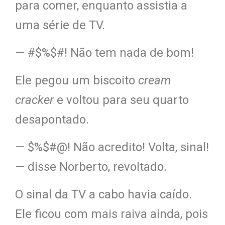
para comer, enquanto assistia a
uma série de TV.
— #$%$#! Não tem nada de bom!
Ele pegou um biscoito
cream
cracker
e voltou para seu quarto
desapontado.
— $%$#@! Não acredito! Volta, sinal!
— disse Norberto, revoltado.
O sinal da TV a cabo havia caído.
Ele ficou com mais raiva a
inda, pois