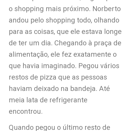
o shopping mais próximo.
Norberto
andou pelo shopping todo, olhando
para
as coisas, que ele estava longe
de ter um dia. Chegando à praça de
alimentação
, ele f
ez exatamente o
que havia imaginado. Pegou vários
restos de pizza que as pessoas
haviam deixado na bandeja. Até
meia lata de refrig
erante
encon
trou.
Quando pegou o último resto de