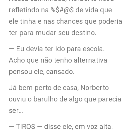
refletindo na %$#@$ de vida que
ele tinha e nas chances que poderia
ter para mudar seu destino.
— Eu devia ter ido para escola.
Acho que não tenho alternativa —
pensou ele, cansado.
Já bem perto de ca
sa, Norberto
ouviu o barulho de alg
o que parecia
ser…
— TIROS — disse ele, em voz alta.