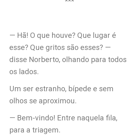
***
— Hã! O que houve? Que lugar é
esse? Que gritos são esses? —
disse Norberto, olhando para todos
os lados.
Um ser estranho, bípede e sem
olhos se aproximou.
— Bem-vindo! Entre naquela fil
a,
para a tri
agem.