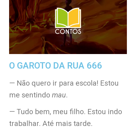
O GAROTO DA RUA 666
— Não quero ir para escola! Estou
me sentindo
mau
.
— Tudo bem, meu filho. Estou indo
trabalhar. Até mais tarde.