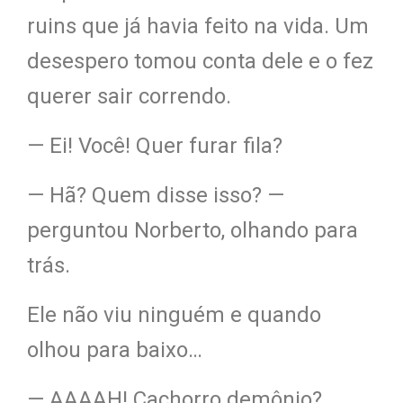
ruins que já havia feito na vida. Um
desespero tomou conta dele e o fez
querer sair correndo.
— Ei! Você! Quer furar fila?
— Hã? Quem disse isso? —
perguntou Norberto, olhando para
trás.
Ele não viu ninguém e quando
olhou para baixo…
— AAAAH! Cachorro demônio?