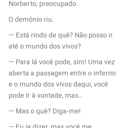
Norberto, preocupado.
O demônio riu.
— Está rindo de quê? Não posso ir
até o mundo dos vivos?
— Para lá você pode, sim! Uma vez
aberta a passagem entre o inferno
e o mundo
dos vivos daqui, você
pode ir à vontade, mas…
— Mas o quê? Diga-me!
— Eu ia dizer, mas você me