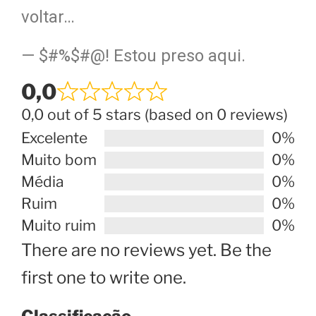
voltar…
— $#%$#@! Estou preso aqui.
0,0
0,0 out of 5 stars (based on 0 reviews)
Excelente
0%
Muito bom
0%
Média
0%
Ruim
0%
Muito ruim
0%
There are no reviews yet. Be the
first one to write one.