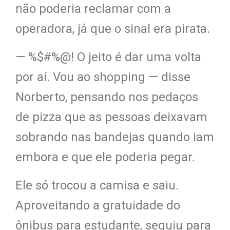
nã
o poderia reclamar com a
operadora, já que o sinal era pirata.
— %$#%@! O jeit
o é dar
uma volta
por aí. Vou ao shopping — disse
Norberto, pensando nos pedaços
de pizza que as pessoas deixavam
sobrando nas bandejas quando iam
emb
ora
e que ele poderia pegar.
Ele só trocou a camisa e saiu.
Aproveitando a gratuidade do
ônibus para estudante, segu
iu para