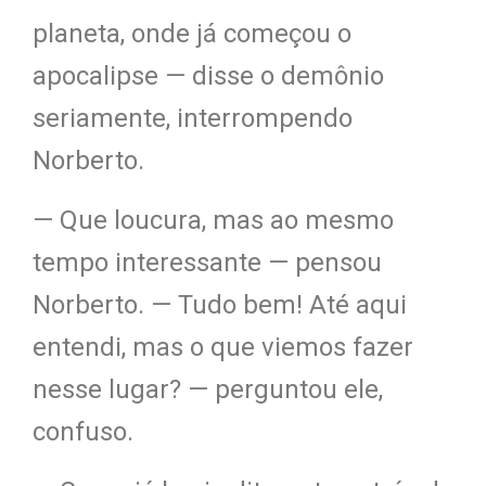
planeta, onde já começou o
apocalipse — disse o demônio
seriamente, interrompendo
Norberto.
— Que loucura, mas ao m
esmo
tempo interessante
— pensou
Norberto. — Tudo bem! Até aqui
entendi, mas o que viemos fazer
nesse lugar? — pergunt
ou ele,
co
nfuso.