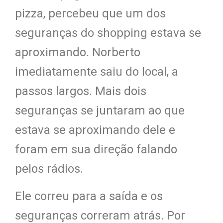
pizza, perce
beu que um dos
seguranças do shopping estava se
aproximando.
Norberto
imediatamente saiu do local, a
passos largos. Mais dois
seguranças se juntaram ao que
estava se aproximando dele e
foram em su
a direção fala
ndo
pelos rádios.
Ele correu pa
ra a saí
da e os
seguranças correram atrás. Por