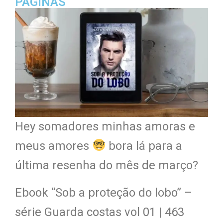
PÁGINAS
Hey somadores minhas amoras e
meus amores
bora lá para a
última resenha do mês de março?
Ebook “Sob a proteção do lobo” –
série Guarda costas vol 01 | 463