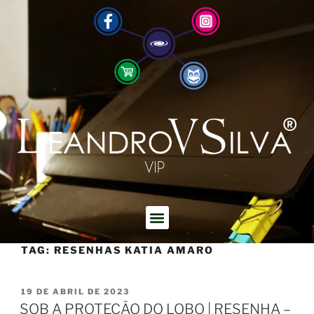
TAG:
RESENHAS KATIA AMARO
19 DE ABRIL DE 2023
SOB A PROTEÇÃO DO LOBO | RESENHA –