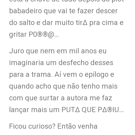
babadeiro que vai te fazer descer
do salto e dar muito tir∆ pra cima e
gritar P0®®@…
Juro que nem em mil anos eu
imaginaria um desfecho desses
para a trama. Aí vem o epílogo e
quando acho que não tenho mais
com que surtar a autora me faz
lançar mais um PUT∆ QUE P∆®IU…
Ficou curioso? Então venha