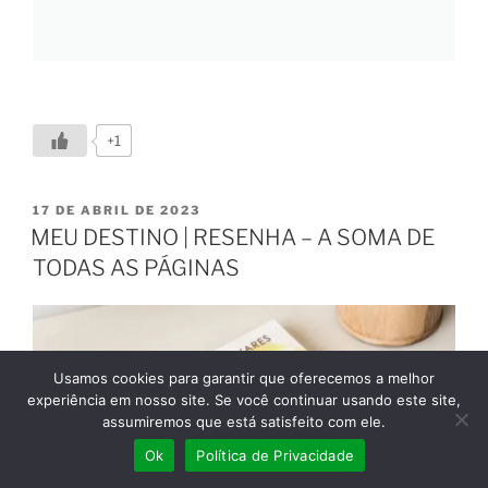
+1
17 DE ABRIL DE 2023
MEU DESTINO | RESENHA – A SOMA DE
TODAS AS PÁGINAS
Usamos cookies para garantir que oferecemos a melhor
experiência em nosso site. Se você continuar usando este site,
assumiremos que está satisfeito com ele.
Ok
Política de Privacidade