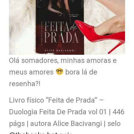
Olá somadores, minhas amoras e
meus amores
bora lá de
resenha?!
Livro físico “Feita de Prada” –
Duologia Feita De Prada vol 01 | 446
págs | autora Alice Bacivangi | selo