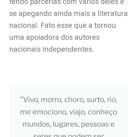
tendo parcerias com vários deles e
se apegando ainda mais a literatura
nacional. Fato esse que a tornou
uma apoiadora dos autores
nacionais independentes.
"Vivo, morro, choro, surto, rio,
me emociono, viajo, conheço
mundos, lugares, pessoas e
seres que podem ser