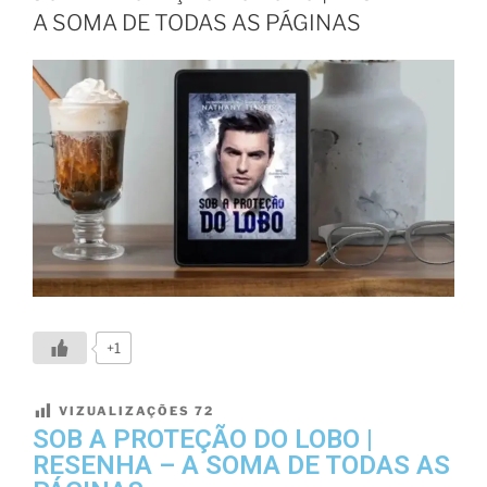
A SOMA DE TODAS AS PÁGINAS
+1
VIZUALIZAÇÕES
72
SOB A PROTEÇÃO DO LOBO |
RESENHA – A SOMA DE TODAS AS