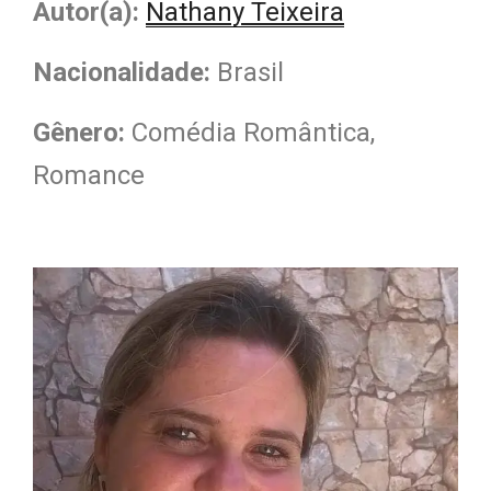
Autor(a):
Nathany Teixeira
Nacionalidade
:
Brasil
Gênero:
Comédia Romântica,
Romance