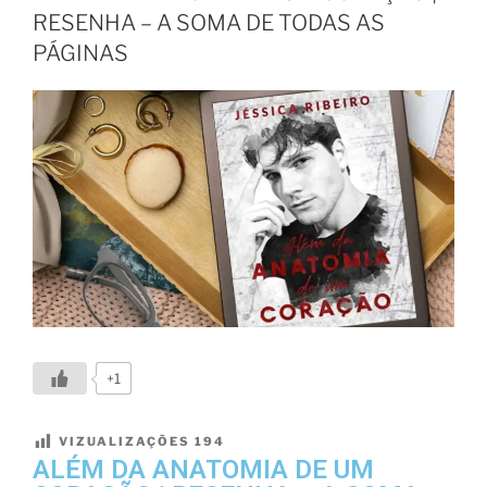
RESENHA – A SOMA DE TODAS AS
PÁGINAS
+1
VIZUALIZAÇÕES
194
ALÉM DA ANATOMIA DE UM