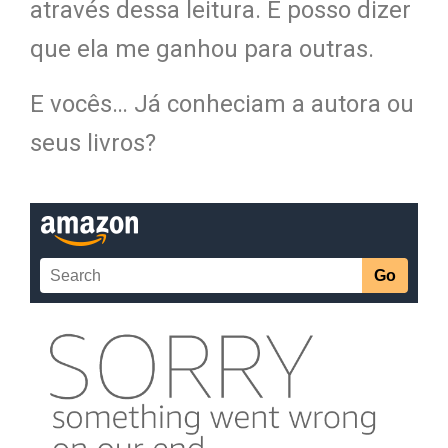
através dessa leitura. E posso dizer
que ela me ganhou para outras.
E vocês… Já conheciam a autora ou
seus livros?