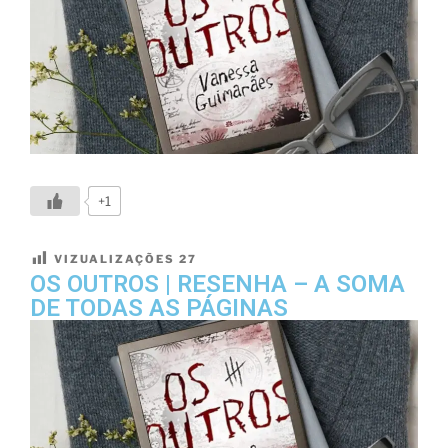
+1
VIZUALIZAÇÕES
27
OS OUTROS | RESENHA – A SOMA
DE TODAS AS PÁGINAS