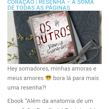
CORAÇÃO | RESENHA – A SOMA
DE TODAS AS PÁGINAS
Hey somadores, minhas amoras e
meus amores
bora lá para mais
uma resenha?!
Ebook “Além da anatomia de um