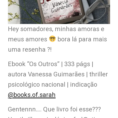
Hey somadores, minhas amoras e
meus amores
bora lá para mais
uma resenha ?!
Ebook “Os Outros” | 333 págs |
autora Vanessa Guimarães | thriller
psicológico nacional | indicação
@books.of.sarah
Gentennn…. Que livro foi esse???