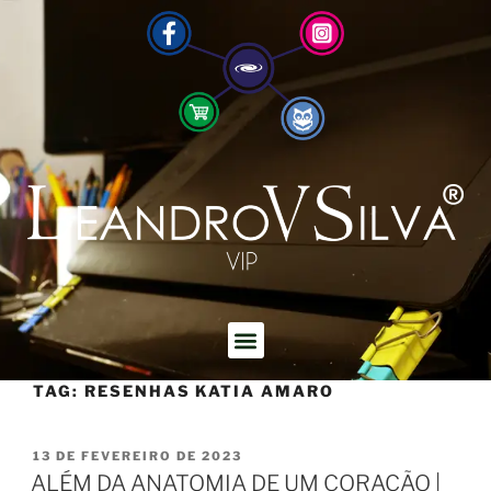
TAG:
RESENHAS KATIA AMARO
13 DE FEVEREIRO DE 2023
ALÉM DA ANATOMIA DE UM CORAÇÃO |