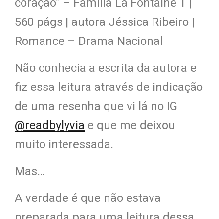
coração” – Família Lá Fontaine 1 |
560 págs | autora Jéssica Ribeiro |
Romance – Drama Nacional
Não conhecia a escrita da autora e
fiz essa leitura através de indicação
de uma resenha que vi lá no IG
@readbylyvia
e que me deixou
muito interessada.
Mas…
A verdade é que não estava
preparada para uma leitura dessa.