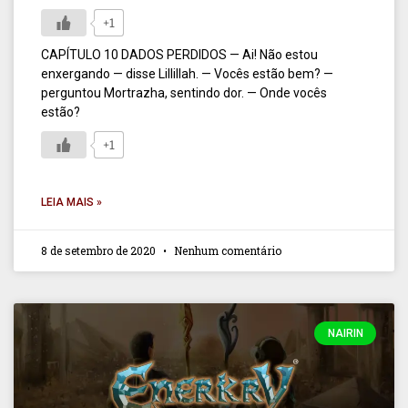
+1
CAPÍTULO 10 DADOS PERDIDOS — Ai! Não estou
enxergando — disse Lillillah. — Vocês estão bem? —
perguntou Mortrazha, sentindo dor. — Onde vocês
estão?
+1
LEIA MAIS »
8 de setembro de 2020
Nenhum comentário
NAIRIN