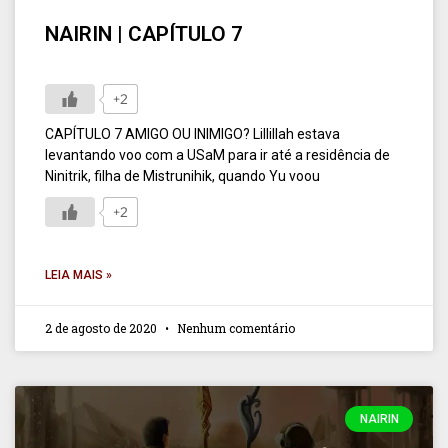
NAIRIN | CAPÍTULO 7
+2
CAPÍTULO 7 AMIGO OU INIMIGO? Lillillah estava
levantando voo com a USaM para ir até a residência de
Ninitrik, filha de Mistrunihik, quando Yu voou
+2
LEIA MAIS »
2 de agosto de 2020
Nenhum comentário
NAIRIN