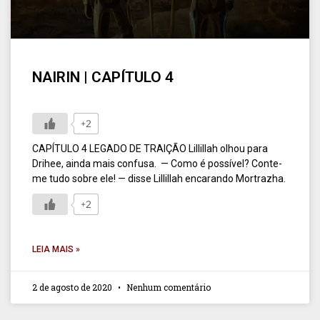
NAIRIN | CAPÍTULO 4
+2
CAPÍTULO 4 LEGADO DE TRAIÇÃO Lillillah olhou para
Drihee, ainda mais confusa. — Como é possível? Conte-
me tudo sobre ele! — disse Lillillah encarando Mortrazha.
+2
LEIA MAIS »
2 de agosto de 2020
Nenhum comentário