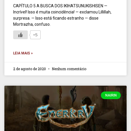
CAPÍTULO 5 A BUSCA DOS IKIHATSUNUKISHISEN —
Incrível! Isso é muita coincidência! — exclamou Lillillah,
surpresa. — Isso está ficando estranho — disse
Mortrazha, confuso.
+5
LEIA MAIS »
2 de agosto de 2020
Nenhum comentário
NAIRIN