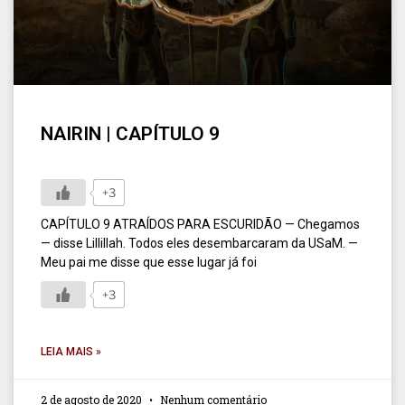
NAIRIN | CAPÍTULO 9
+3
CAPÍTULO 9 ATRAÍDOS PARA ESCURIDÃO — Chegamos
— disse Lillillah. Todos eles desembarcaram da USaM. —
Meu pai me disse que esse lugar já foi
+3
LEIA MAIS »
2 de agosto de 2020
Nenhum comentário