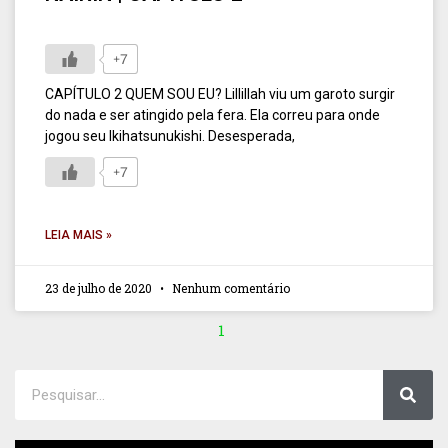
+7
CAPÍTULO 2 QUEM SOU EU? Lillillah viu um garoto surgir
do nada e ser atingido pela fera. Ela correu para onde
jogou seu Ikihatsunukishi. Desesperada,
+7
LEIA MAIS »
23 de julho de 2020
Nenhum comentário
1