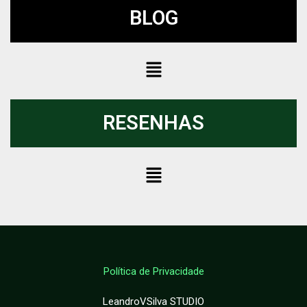
BLOG
RESENHAS
Política de Privacidade
LeandroVSilva STUDIO