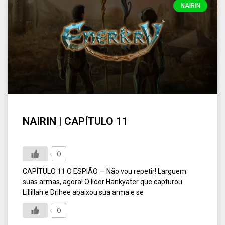
NAIRIN
NAIRIN | CAPÍTULO 11
0
CAPÍTULO 11 O ESPIÃO — Não vou repetir! Larguem
suas armas, agora! O líder Hankyater que capturou
Lillillah e Drihee abaixou sua arma e se
0